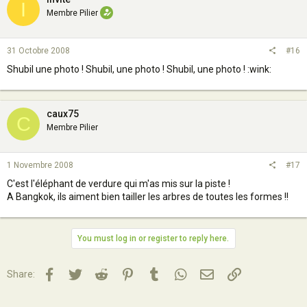
I
Membre Pilier
31 Octobre 2008
#16
Shubil une photo ! Shubil, une photo ! Shubil, une photo ! :wink:
caux75
C
Membre Pilier
1 Novembre 2008
#17
C'est l'éléphant de verdure qui m'as mis sur la piste !
A Bangkok, ils aiment bien tailler les arbres de toutes les formes !!
You must log in or register to reply here.
Facebook
Twitter
Reddit
Pinterest
Tumblr
WhatsApp
Email
Lien
Share: