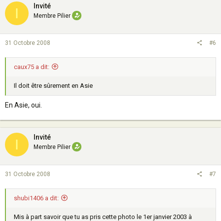
Invité
I
Membre Pilier
31 Octobre 2008
#6
caux75 a dit:
Il doit être sûrement en Asie
En Asie, oui.
Invité
I
Membre Pilier
31 Octobre 2008
#7
shubi1406 a dit:
Mis à part savoir que tu as pris cette photo le 1er janvier 2003 à