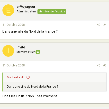
e-Voyageur
E
Administrateur
Membre de l'équipe
31 Octobre 2008
#4
Dans une ville du Nord de la France ?
Invité
I
Membre Pilier
31 Octobre 2008
#5
Michael a dit:
Dans une ville du Nord de la France ?
Chez les Ch'tis ? Non... pas vraiment...