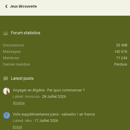
Jeux découverte
Forum statistics
Discussions
53 408
Messages
142 676
Membres
71 244
Dernier membre
Perdure
Latest posts
Voyager en Algérie - Par quoi commencer ?
Latest: monicca
28 Juillet 2026
Algérie
Vols supplémentaires paris - salvador / air france
Latest: ixke
17 Juillet 2026
Brésil