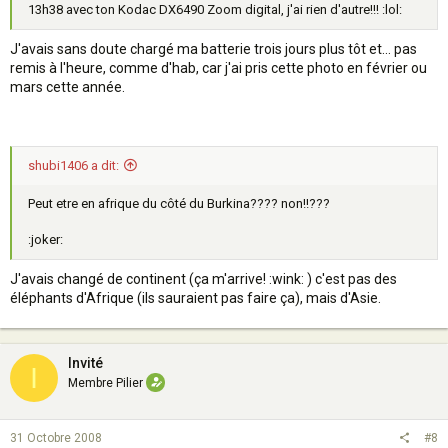
13h38 avec ton Kodac DX6490 Zoom digital, j'ai rien d'autre!!! :lol:
J'avais sans doute chargé ma batterie trois jours plus tôt et... pas
remis à l'heure, comme d'hab, car j'ai pris cette photo en février ou
mars cette année.
shubi1406 a dit:
Peut etre en afrique du côté du Burkina???? non!!???
:joker:
J'avais changé de continent (ça m'arrive! :wink: ) c'est pas des
éléphants d'Afrique (ils sauraient pas faire ça), mais d'Asie.
Invité
I
Membre Pilier
31 Octobre 2008
#8