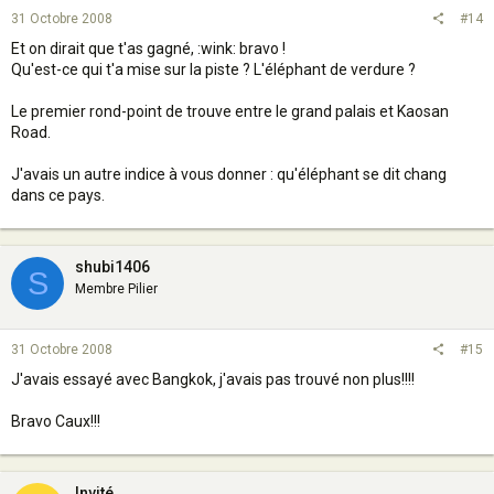
31 Octobre 2008
#14
Et on dirait que t'as gagné, :wink: bravo !
Qu'est-ce qui t'a mise sur la piste ? L'éléphant de verdure ?
Le premier rond-point de trouve entre le grand palais et Kaosan
Road.
J'avais un autre indice à vous donner : qu'éléphant se dit chang
dans ce pays.
shubi1406
S
Membre Pilier
31 Octobre 2008
#15
J'avais essayé avec Bangkok, j'avais pas trouvé non plus!!!!
Bravo Caux!!!
Invité