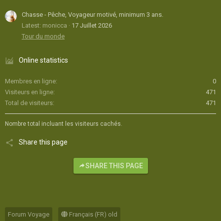
Chasse - Pêche, Voyageur motivé, minimum 3 ans.
Latest: monicca
17 Juillet 2026
Tour du monde
Online statistics
Membres en ligne
0
Visiteurs en ligne
471
Total de visiteurs
471
Nombre total incluant les visiteurs cachés.
Share this page
SHARE THIS PAGE
Forum Voyage
Français (FR) old