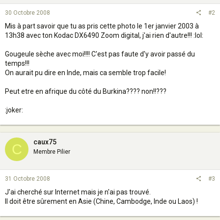
30 Octobre 2008
#2
Mis à part savoir que tu as pris cette photo le 1er janvier 2003 à
13h38 avec ton Kodac DX6490 Zoom digital, j'ai rien d'autre!!! :lol:
Gougeule sèche avec moi!!!! C'est pas faute d'y avoir passé du
temps!!!
On aurait pu dire en Inde, mais ca semble trop facile!
Peut etre en afrique du côté du Burkina???? non!!???
:joker:
caux75
C
Membre Pilier
31 Octobre 2008
#3
J'ai cherché sur Internet mais je n'ai pas trouvé.
Il doit être sûrement en Asie (Chine, Cambodge, Inde ou Laos) !