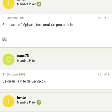
I
Membre Pilier
31 Octobre 2008
#12
Et un autre éléphant, tout seul, un peu plus loin...
caux75
C
Membre Pilier
31 Octobre 2008
#13
Je dirais la ville de Bangkok.
Invité
I
Membre Pilier