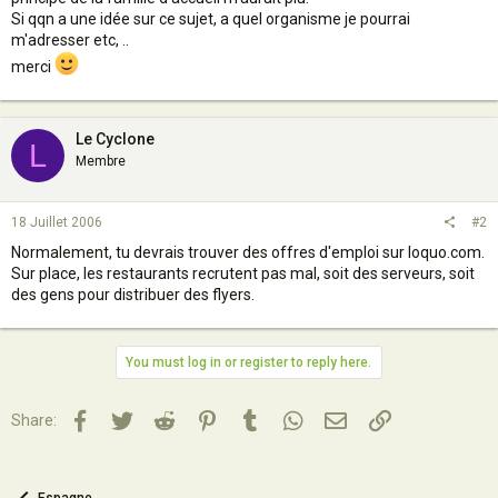
Si qqn a une idée sur ce sujet, a quel organisme je pourrai
m'adresser etc, ..
merci
Le Cyclone
L
Membre
18 Juillet 2006
#2
Normalement, tu devrais trouver des offres d'emploi sur loquo.com.
Sur place, les restaurants recrutent pas mal, soit des serveurs, soit
des gens pour distribuer des flyers.
You must log in or register to reply here.
Facebook
Twitter
Reddit
Pinterest
Tumblr
WhatsApp
Email
Lien
Share: