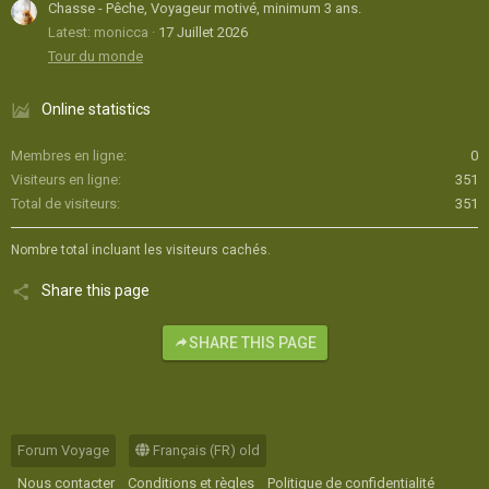
Chasse - Pêche, Voyageur motivé, minimum 3 ans.
Latest: monicca
17 Juillet 2026
Tour du monde
Online statistics
Membres en ligne
0
Visiteurs en ligne
351
Total de visiteurs
351
Nombre total incluant les visiteurs cachés.
Share this page
SHARE THIS PAGE
Forum Voyage
Français (FR) old
Nous contacter
Conditions et règles
Politique de confidentialité