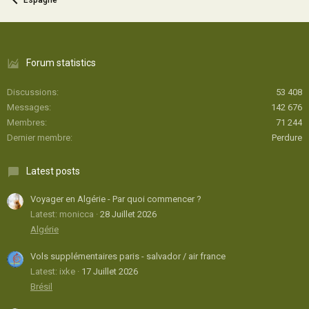
Espagne
Forum statistics
Discussions
53 408
Messages
142 676
Membres
71 244
Dernier membre
Perdure
Latest posts
Voyager en Algérie - Par quoi commencer ?
Latest: monicca
28 Juillet 2026
Algérie
Vols supplémentaires paris - salvador / air france
Latest: ixke
17 Juillet 2026
Brésil