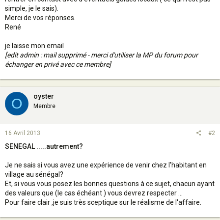
simple, je le sais).
Merci de vos réponses.
René
je laisse mon email
[edit admin : mail supprimé - merci d'utiliser la MP du forum pour
échanger en privé avec ce membre]
oyster
O
Membre
16 Avril 2013
#2
SENEGAL .....autrement?
Je ne sais si vous avez une expérience de venir chez l'habitant en
village au sénégal?
Et, si vous vous posez les bonnes questions à ce sujet, chacun ayant
des valeurs que (le cas échéant ) vous devrez respecter ...
Pour faire clair ,je suis très sceptique sur le réalisme de l'affaire.