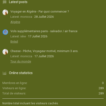
Latest posts
Voyager en Algérie - Par quoi commencer ?
Latest: monicca
28 Juillet 2026
Algérie
Vols supplémentaires paris - salvador / air france
Latest: ixke
17 Juillet 2026
Brésil
Chasse - Pêche, Voyageur motivé, minimum 3 ans.
Latest: monicca
17 Juillet 2026
Tour du monde
Online statistics
Membres en ligne
0
Visiteurs en ligne
289
Total de visiteurs
289
Nombre total incluant les visiteurs cachés.