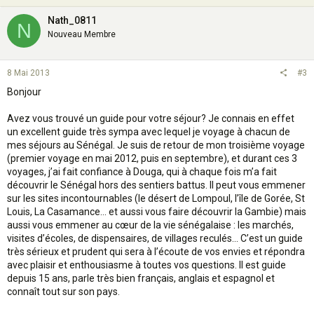
Nath_0811
N
Nouveau Membre
8 Mai 2013
#3
Bonjour
Avez vous trouvé un guide pour votre séjour? Je connais en effet
un excellent guide très sympa avec lequel je voyage à chacun de
mes séjours au Sénégal. Je suis de retour de mon troisième voyage
(premier voyage en mai 2012, puis en septembre), et durant ces 3
voyages, j’ai fait confiance à Douga, qui à chaque fois m’a fait
découvrir le Sénégal hors des sentiers battus. Il peut vous emmener
sur les sites incontournables (le désert de Lompoul, l’île de Gorée, St
Louis, La Casamance… et aussi vous faire découvrir la Gambie) mais
aussi vous emmener au cœur de la vie sénégalaise : les marchés,
visites d’écoles, de dispensaires, de villages reculés... C’est un guide
très sérieux et prudent qui sera à l’écoute de vos envies et répondra
avec plaisir et enthousiasme à toutes vos questions. Il est guide
depuis 15 ans, parle très bien français, anglais et espagnol et
connaît tout sur son pays.