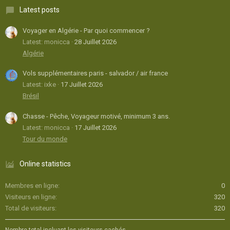
Latest posts
Voyager en Algérie - Par quoi commencer ?
Latest: monicca
28 Juillet 2026
Algérie
Vols supplémentaires paris - salvador / air france
Latest: ixke
17 Juillet 2026
Brésil
Chasse - Pêche, Voyageur motivé, minimum 3 ans.
Latest: monicca
17 Juillet 2026
Tour du monde
Online statistics
Membres en ligne
0
Visiteurs en ligne
320
Total de visiteurs
320