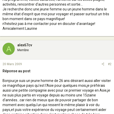
activités, rencontrer d'autres personnes et sortie...
Je recherche donc une jeune femme ou un jeune homme dans le
même état d'esprit que moi pour voyager et passer surtout un très
bon moment dans ce pays magnifique!
n'hésitez pas à me contacter pour en discuter d'avantage!
Amicalement Laurine
alex67cv
A
Membre
20 Mars 2009
#2
Réponse au post
Bonjour,je suis un jeune homme de 26 ans désirant aussi aller visiter
ce magnifique pays qu'est l'Asie pour quelques mois,je préférais
aussi une petite compagnie avec pour ce premier voyage en Asie,je
ne suis plus partis en voyage depuis au moins une 15zaine
d'années...car rien de mieux que de pouvoir partager de bon
moment avec quelqu'un qui ressent le même plaisir à voir du
pays,et puis votre expérience du voyage peut certainement aider