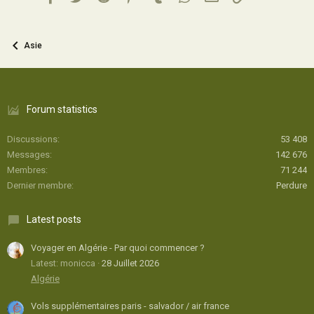
Asie
Forum statistics
Discussions
53 408
Messages
142 676
Membres
71 244
Dernier membre
Perdure
Latest posts
Voyager en Algérie - Par quoi commencer ?
Latest: monicca
28 Juillet 2026
Algérie
Vols supplémentaires paris - salvador / air france