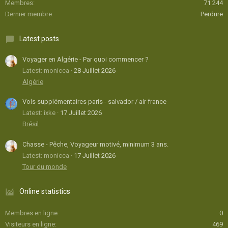
Membres
71 244
Dernier membre
Perdure
Latest posts
Voyager en Algérie - Par quoi commencer ?
Latest: monicca
28 Juillet 2026
Algérie
Vols supplémentaires paris - salvador / air france
Latest: ixke
17 Juillet 2026
Brésil
Chasse - Pêche, Voyageur motivé, minimum 3 ans.
Latest: monicca
17 Juillet 2026
Tour du monde
Online statistics
Membres en ligne
0
Visiteurs en ligne
469