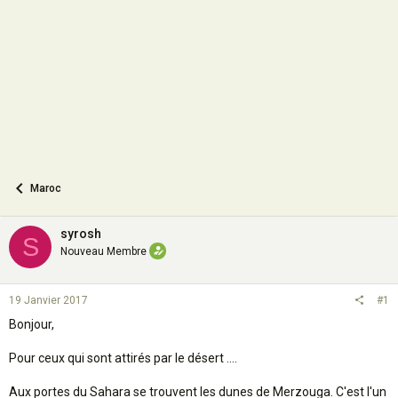
o
n
Maroc
syrosh
S
Nouveau Membre
19 Janvier 2017
#1
Bonjour,
Pour ceux qui sont attirés par le désert ....
Aux portes du Sahara se trouvent les dunes de Merzouga. C'est l'un