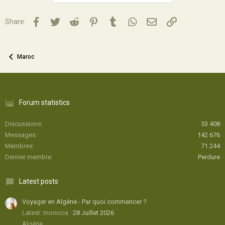
Facebook
Twitter
Reddit
Pinterest
Tumblr
WhatsApp
Email
Lien
Share:
Maroc
Forum statistics
Discussions
53 408
Messages
142 676
Membres
71 244
Dernier membre
Perdure
Latest posts
Voyager en Algérie - Par quoi commencer ?
Latest: monicca
28 Juillet 2026
Algérie