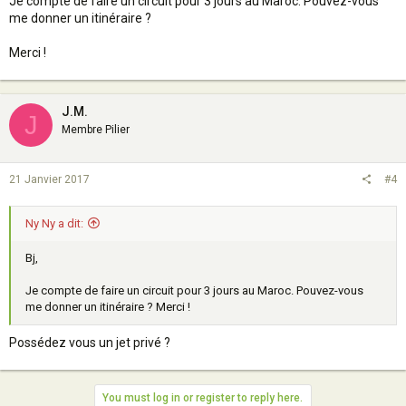
Je compte de faire un circuit pour 3 jours au Maroc. Pouvez-vous
me donner un itinéraire ?
Merci !
J.M.
J
Membre Pilier
21 Janvier 2017
#4
Ny Ny a dit:
Bj,
Je compte de faire un circuit pour 3 jours au Maroc. Pouvez-vous
me donner un itinéraire ? Merci !
Possédez vous un jet privé ?
You must log in or register to reply here.