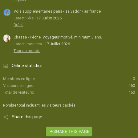
Vols supplémentaires paris - salvador / air france
Latest: ixke
17 Juillet 2026
Brésil
Chasse - Pêche, Voyageur motivé, minimum 3 ans.
Latest: monicca
17 Juillet 2026
Tour du monde
Online statistics
Membres en ligne
0
Visiteurs en ligne
460
Total de visiteurs
460
Nombre total incluant les visiteurs cachés.
Share this page
SHARE THIS PAGE