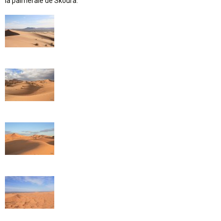
la palmeraie de Skoura.