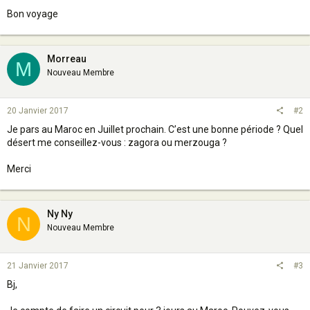
Bon voyage
Morreau
M
Nouveau Membre
20 Janvier 2017
#2
Je pars au Maroc en Juillet prochain. C’est une bonne période ? Quel
désert me conseillez-vous : zagora ou merzouga ?
Merci
Ny Ny
N
Nouveau Membre
21 Janvier 2017
#3
Bj,