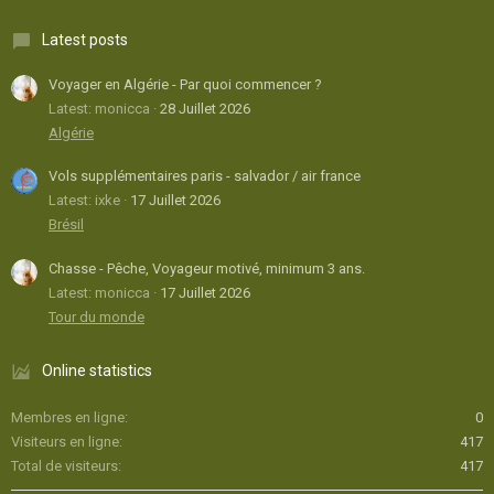
Latest posts
Voyager en Algérie - Par quoi commencer ?
Latest: monicca
28 Juillet 2026
Algérie
Vols supplémentaires paris - salvador / air france
Latest: ixke
17 Juillet 2026
Brésil
Chasse - Pêche, Voyageur motivé, minimum 3 ans.
Latest: monicca
17 Juillet 2026
Tour du monde
Online statistics
Membres en ligne
0
Visiteurs en ligne
417
Total de visiteurs
417