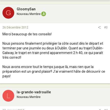
GloomySan
G
Nouveau Membre
26 Décembre 2012
#3
Merci beaucoup de tes conseils!
Nous pensons finalement privilégier la côte ouest dès le départ et
terminer par une journée ou deux à Dublin. Quant au trajet Dublin-
Galway, le trajet en train prend apparemment 2 h 40, ce qui paraît
très correct!
Nous avons encore tout le temps jusque là, mais rien que la
préparation est un grand plaisir!! J'ai vraiment hâte de découvrir ce
pays!
la-grande-vadrouille
L
Nouveau Membre