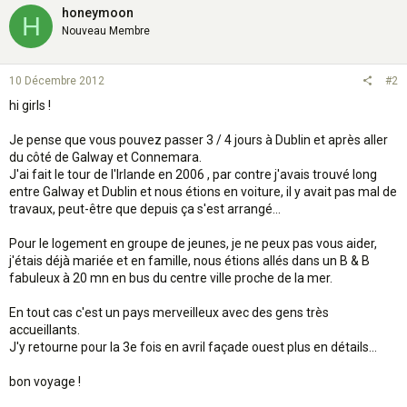
honeymoon
H
Nouveau Membre
10 Décembre 2012
#2
hi girls !
Je pense que vous pouvez passer 3 / 4 jours à Dublin et après aller
du côté de Galway et Connemara.
J'ai fait le tour de l'Irlande en 2006 , par contre j'avais trouvé long
entre Galway et Dublin et nous étions en voiture, il y avait pas mal de
travaux, peut-être que depuis ça s'est arrangé...
Pour le logement en groupe de jeunes, je ne peux pas vous aider,
j'étais déjà mariée et en famille, nous étions allés dans un B & B
fabuleux à 20 mn en bus du centre ville proche de la mer.
En tout cas c'est un pays merveilleux avec des gens très
accueillants.
J'y retourne pour la 3e fois en avril façade ouest plus en détails...
bon voyage !