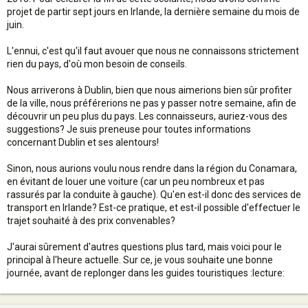
projet de partir sept jours en Irlande, la dernière semaine du mois de
juin.
L'ennui, c'est qu'il faut avouer que nous ne connaissons strictement
rien du pays, d'où mon besoin de conseils.
Nous arriverons à Dublin, bien que nous aimerions bien sûr profiter
de la ville, nous préférerions ne pas y passer notre semaine, afin de
découvrir un peu plus du pays. Les connaisseurs, auriez-vous des
suggestions? Je suis preneuse pour toutes informations
concernant Dublin et ses alentours!
Sinon, nous aurions voulu nous rendre dans la région du Conamara,
en évitant de louer une voiture (car un peu nombreux et pas
rassurés par la conduite à gauche). Qu'en est-il donc des services de
transport en Irlande? Est-ce pratique, et est-il possible d'effectuer le
trajet souhaité à des prix convenables?
J'aurai sûrement d'autres questions plus tard, mais voici pour le
principal à l'heure actuelle. Sur ce, je vous souhaite une bonne
journée, avant de replonger dans les guides touristiques :lecture: