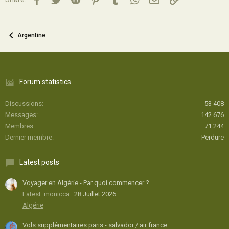
Argentine
Forum statistics
Discussions
53 408
Messages
142 676
Membres
71 244
Dernier membre
Perdure
Latest posts
Voyager en Algérie - Par quoi commencer ?
Latest: monicca
28 Juillet 2026
Algérie
Vols supplémentaires paris - salvador / air france