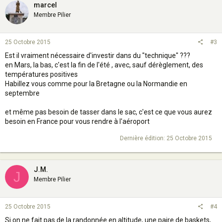
marcel
Membre Pilier
25 Octobre 2015
#3
Est il vraiment nécessaire d'investir dans du "technique" ???
en Mars, la bas, c'est la fin de l'été , avec, sauf dérèglement, des
températures positives
Habillez vous comme pour la Bretagne ou la Normandie en
septembre
et même pas besoin de tasser dans le sac, c'est ce que vous aurez
besoin en France pour vous rendre à l'aéroport
Dernière édition:
25 Octobre 2015
J.M.
J
Membre Pilier
25 Octobre 2015
#4
Si on ne fait pas de la randonnée en altitude, une paire de baskets,