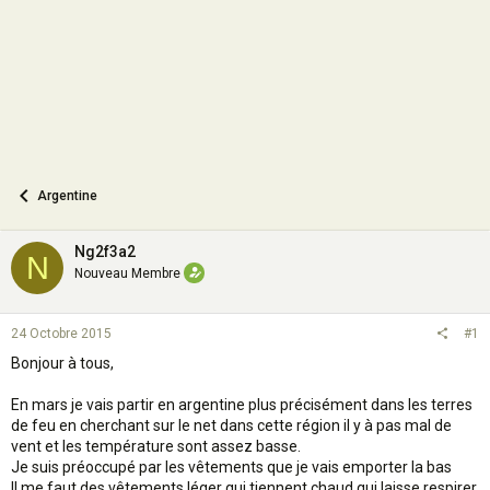
n
Argentine
Ng2f3a2
N
Nouveau Membre
24 Octobre 2015
#1
Bonjour à tous,
En mars je vais partir en argentine plus précisément dans les terres
de feu en cherchant sur le net dans cette région il y à pas mal de
vent et les température sont assez basse.
Je suis préoccupé par les vêtements que je vais emporter la bas
Il me faut des vêtements léger qui tiennent chaud qui laisse respirer