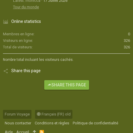
Latest: monicca
17 Juillet 2026
Tour du monde
Online statistics
Membres en ligne
0
Visiteurs en ligne
326
Total de visiteurs
326
Nombre total incluant les visiteurs cachés.
Share this page
SHARE THIS PAGE
Forum Voyage
Français (FR) old
Nous contacter
Conditions et règles
Politique de confidentialité
Aide
Accueil
R