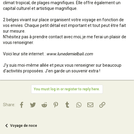
climat tropical, de plages magnifiques. Elle offre également un
capital culturel et artistique magnifique.
2 belges vivant sur place organisent votre voyage en fonction de
vos envies. Chaque petit détail est important et tout peut être fait
sur mesure.
N'hésitez pas à prendre contact avec moi, je me ferai un plaisir de
vous renseigner.
Voici leur site internet :
www.lunedemielbali.com
J'y suis moi-même allée et peux vous renseigner sur beaucoup
d'activités proposées. J'en garde un souvenir extra !
You must log in or register to reply here.
Facebook
Twitter
Reddit
Pinterest
Tumblr
WhatsApp
Email
Lien
Share:
Voyage de noce