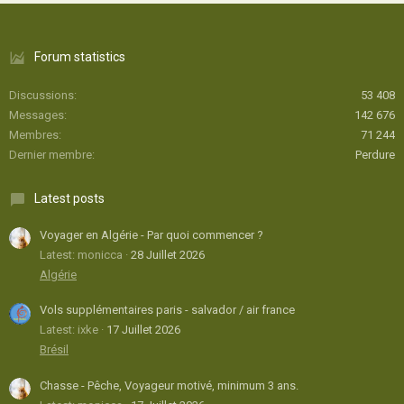
Forum statistics
Discussions
53 408
Messages
142 676
Membres
71 244
Dernier membre
Perdure
Latest posts
Voyager en Algérie - Par quoi commencer ?
Latest: monicca
28 Juillet 2026
Algérie
Vols supplémentaires paris - salvador / air france
Latest: ixke
17 Juillet 2026
Brésil
Chasse - Pêche, Voyageur motivé, minimum 3 ans.