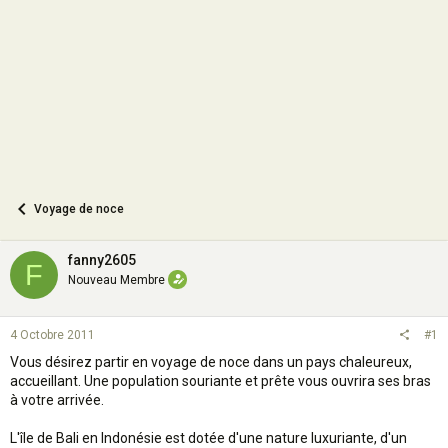
o
n
Voyage de noce
fanny2605
F
Nouveau Membre
4 Octobre 2011
#1
Vous désirez partir en voyage de noce dans un pays chaleureux,
accueillant. Une population souriante et prête vous ouvrira ses bras
à votre arrivée.
L'île de Bali en Indonésie est dotée d'une nature luxuriante, d'un