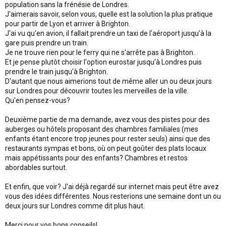
population sans la frénésie de Londres.
J'aimerais savoir, selon vous, quelle est la solution la plus pratique
pour partir de Lyon et arriver à Brighton.
J'ai vu qu'en avion, il fallait prendre un taxi de l'aéroport jusqu'à la
gare puis prendre un train.
Je ne trouve rien pour le ferry qui ne s'arrête pas à Brighton.
Et je pense plutôt choisir l'option eurostar jusqu'à Londres puis
prendre le train jusqu'à Brighton.
D'autant que nous aimerions tout de même aller un ou deux jours
sur Londres pour découvrir toutes les merveilles de la ville.
Qu'en pensez-vous?
Deuxième partie de ma demande, avez vous des pistes pour des
auberges ou hôtels proposant des chambres familiales (mes
enfants étant encore trop jeunes pour rester seuls) ainsi que des
restaurants sympas et bons, où on peut goûter des plats locaux
mais appétissants pour des enfants? Chambres et restos
abordables surtout.
Et enfin, que voir? J'ai déjà regardé sur internet mais peut être avez
vous des idées différentes. Nous resterions une semaine dont un ou
deux jours sur Londres comme dit plus haut.
Merci pour vos bons conseils!