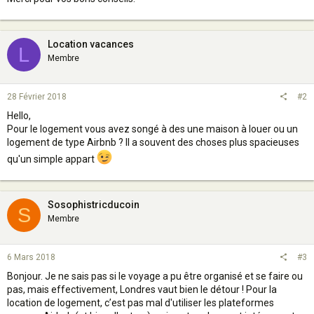
Location vacances
L
Membre
28 Février 2018
#2
Hello,
Pour le logement vous avez songé à des une maison à louer ou un
logement de type Airbnb ? Il a souvent des choses plus spacieuses
qu'un simple appart
Sosophistricducoin
S
Membre
6 Mars 2018
#3
Bonjour. Je ne sais pas si le voyage a pu être organisé et se faire ou
pas, mais effectivement, Londres vaut bien le détour ! Pour la
location de logement, c’est pas mal d'utiliser les plateformes