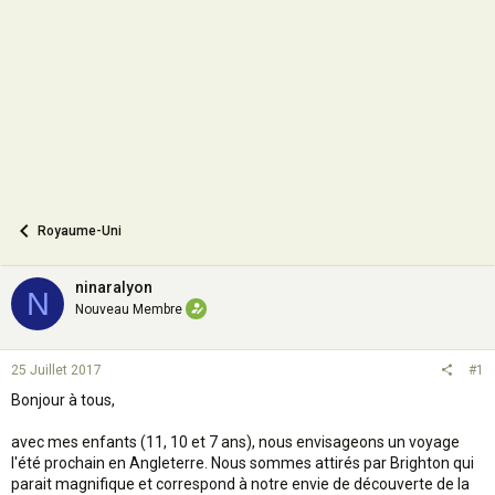
o
n
Royaume-Uni
ninaralyon
N
Nouveau Membre
25 Juillet 2017
#1
Bonjour à tous,
avec mes enfants (11, 10 et 7 ans), nous envisageons un voyage
l'été prochain en Angleterre. Nous sommes attirés par Brighton qui
parait magnifique et correspond à notre envie de découverte de la