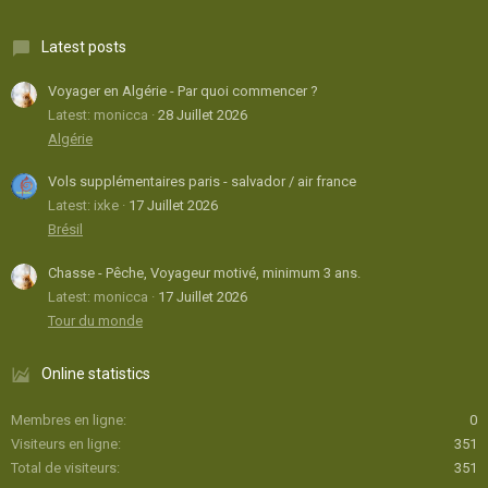
Latest posts
Voyager en Algérie - Par quoi commencer ?
Latest: monicca
28 Juillet 2026
Algérie
Vols supplémentaires paris - salvador / air france
Latest: ixke
17 Juillet 2026
Brésil
Chasse - Pêche, Voyageur motivé, minimum 3 ans.
Latest: monicca
17 Juillet 2026
Tour du monde
Online statistics
Membres en ligne
0
Visiteurs en ligne
351
Total de visiteurs
351