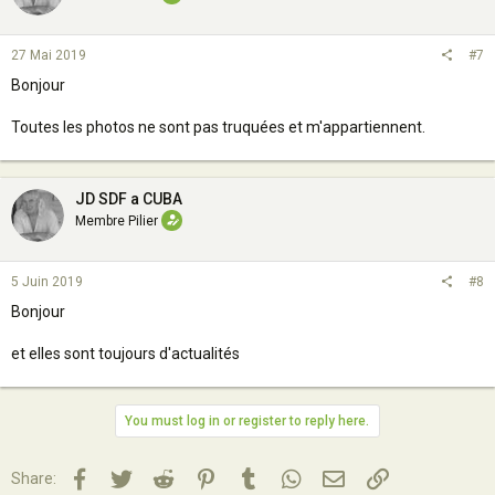
27 Mai 2019
#7
Bonjour
Toutes les photos ne sont pas truquées et m'appartiennent.
JD SDF a CUBA
Membre Pilier
5 Juin 2019
#8
Bonjour
et elles sont toujours d'actualités
You must log in or register to reply here.
Facebook
Twitter
Reddit
Pinterest
Tumblr
WhatsApp
Email
Lien
Share: