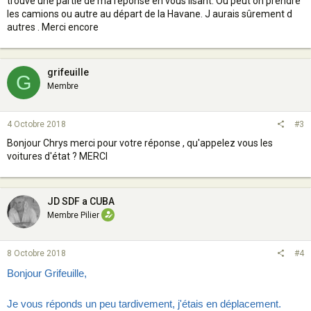
trouvé une partie de ma réponse en vous lisant. Ou peut on prendre
les camions ou autre au départ de la Havane. J aurais sûrement d
autres . Merci encore
grifeuille
G
Membre
4 Octobre 2018
#3
Bonjour Chrys merci pour votre réponse , qu'appelez vous les
voitures d'état ? MERCI
JD SDF a CUBA
Membre Pilier
8 Octobre 2018
#4
Bonjour Grifeuille,
Je vous réponds un peu tardivement, j'étais en déplacement.