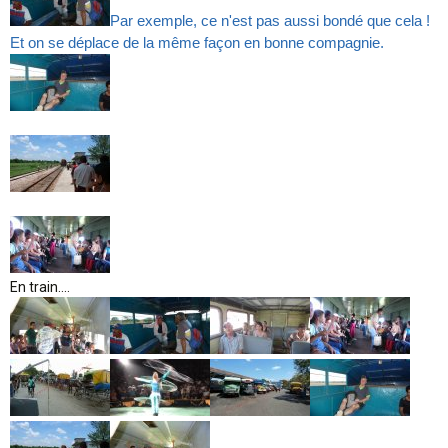
Par exemple, ce n'est pas aussi bondé que cela !
Et on se déplace de la même façon en bonne compagnie.
En train....