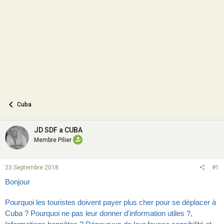
o
n
Cuba
JD SDF a CUBA
Membre Pilier
23 Septembre 2018
#1
Bonjour
Pourquoi les touristes doivent payer plus cher pour se déplacer à
Cuba ? Pourquoi ne pas leur donner d'information utiles ?,