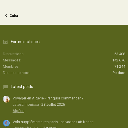
Cuba
Forum statistics
Discussions
53 408
Messages
142 676
Membres
71 244
Dernier membre
Perdure
Latest posts
Voyager en Algérie - Par quoi commencer ?
Latest: monicca
28 Juillet 2026
Algérie
Vols supplémentaires paris - salvador / air france