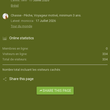
Latest: ixke
17 Juillet 2026
Brésil
Chasse - Pêche, Voyageur motivé, minimum 3 ans.
Latest: monicca
17 Juillet 2026
Tour du monde
Online statistics
Membres en ligne
0
Visiteurs en ligne
334
Total de visiteurs
334
Nombre total incluant les visiteurs cachés.
Share this page
SHARE THIS PAGE