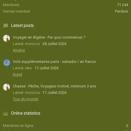
Membres
71 244
Dernier membre
Perdure
Latest posts
Voyager en Algérie - Par quoi commencer ?
Latest: monicca
28 Juillet 2026
Algérie
Vols supplémentaires paris - salvador / air france
Latest: ixke
17 Juillet 2026
Brésil
Chasse - Pêche, Voyageur motivé, minimum 3 ans.
Latest: monicca
17 Juillet 2026
Tour du monde
Online statistics
Membres en ligne
0