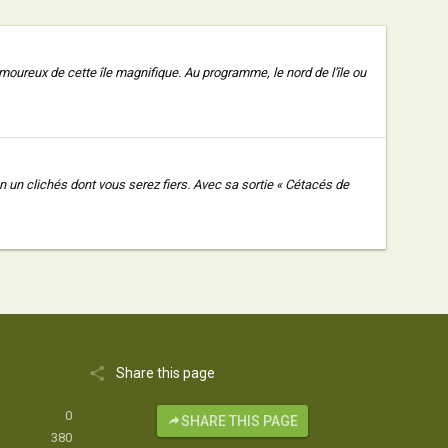
ureux de cette île magnifique. Au programme, le nord de l'île ou
n un clichés dont vous serez fiers. Avec sa sortie « Cétacés de
Share this page
0
SHARE THIS PAGE
380