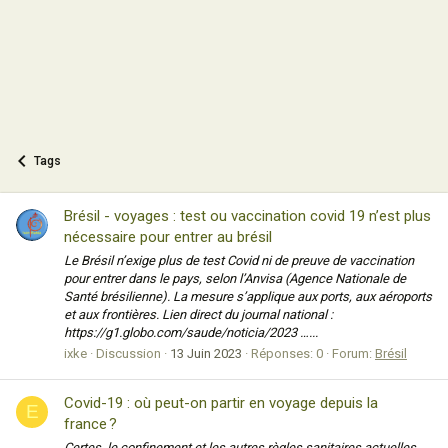
Tags
Brésil - voyages : test ou vaccination covid 19 n’est plus
nécessaire pour entrer au brésil
Le Brésil n’exige plus de test Covid ni de preuve de vaccination
pour entrer dans le pays, selon l’Anvisa (Agence Nationale de
Santé brésilienne). La mesure s’applique aux ports, aux aéroports
et aux frontières. Lien direct du journal national :
https://g1.globo.com/saude/noticia/2023 …...
ixke
Discussion
13 Juin 2023
Réponses: 0
Forum:
Brésil
Covid-19 : où peut-on partir en voyage depuis la
E
france ?
Certes, le confinement et les autres règles sanitaires actuelles