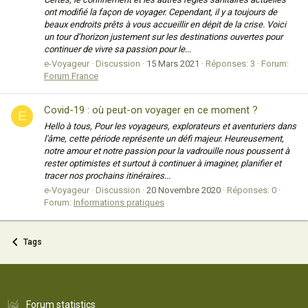
ont modifié la façon de voyager. Cependant, il y a toujours de
beaux endroits prêts à vous accueillir en dépit de la crise. Voici
un tour d’horizon justement sur les destinations ouvertes pour
continuer de vivre sa passion pour le...
e-Voyageur
Discussion
15 Mars 2021
Réponses: 3
Forum:
Forum France
Covid-19 : où peut-on voyager en ce moment ?
E
Hello à tous, Pour les voyageurs, explorateurs et aventuriers dans
l'âme, cette période représente un défi majeur. Heureusement,
notre amour et notre passion pour la vadrouille nous poussent à
rester optimistes et surtout à continuer à imaginer, planifier et
tracer nos prochains itinéraires...
e-Voyageur
Discussion
20 Novembre 2020
Réponses: 0
Forum:
Informations pratiques
Tags
Forum statistics