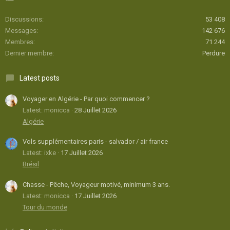
Discussions
53 408
Messages
142 676
Membres
71 244
Dernier membre
Perdure
Latest posts
Voyager en Algérie - Par quoi commencer ?
Latest: monicca
28 Juillet 2026
Algérie
Vols supplémentaires paris - salvador / air france
Latest: ixke
17 Juillet 2026
Brésil
Chasse - Pêche, Voyageur motivé, minimum 3 ans.
Latest: monicca
17 Juillet 2026
Tour du monde