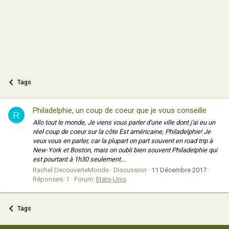
Tags
Philadelphie, un coup de coeur que je vous conseille
R
Allo tout le monde, Je viens vous parler d'une ville dont j'ai eu un
réel coup de coeur sur la côte Est américaine, Philadelphie! Je
veux vous en parler, car la plupart on part souvent en road trip à
New-York et Boston, mais on oubli bien souvent Philadelphie qui
est pourtant à 1h30 seulement...
Rachel DecouverteMonde
Discussion
11 Décembre 2017
Réponses: 1
Forum:
Etats-Unis
Tags