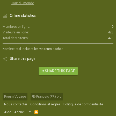
Tour du monde
Online statistics
Membres en ligne
0
Visiteurs en ligne
423
Total de visiteurs
423
Nombre total incluant les visiteurs cachés.
Share this page
SHARE THIS PAGE
Forum Voyage
Français (FR) old
Nous contacter
Conditions et règles
Politique de confidentialité
Aide
Accueil
R
S