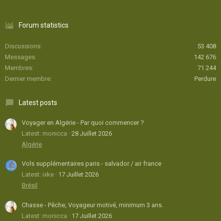
Forum statistics
Discussions
53 408
Messages
142 676
Membres
71 244
Dernier membre
Perdure
Latest posts
Voyager en Algérie - Par quoi commencer ?
Latest: monicca
28 Juillet 2026
Algérie
Vols supplémentaires paris - salvador / air france
Latest: ixke
17 Juillet 2026
Brésil
Chasse - Pêche, Voyageur motivé, minimum 3 ans.
Latest: monicca
17 Juillet 2026