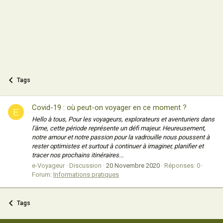
Tags
Covid-19 : où peut-on voyager en ce moment ?
E
Hello à tous, Pour les voyageurs, explorateurs et aventuriers dans
l'âme, cette période représente un défi majeur. Heureusement,
notre amour et notre passion pour la vadrouille nous poussent à
rester optimistes et surtout à continuer à imaginer, planifier et
tracer nos prochains itinéraires...
e-Voyageur
Discussion
20 Novembre 2020
Réponses: 0
Forum:
Informations pratiques
Tags