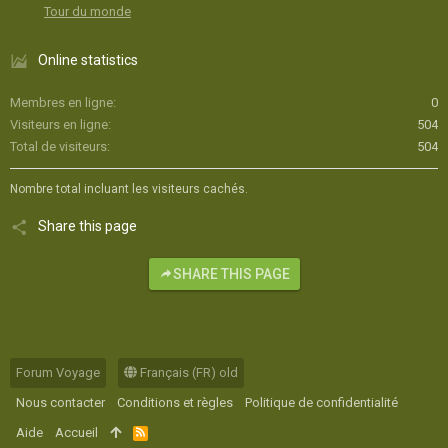
Tour du monde
Online statistics
Membres en ligne
0
Visiteurs en ligne
504
Total de visiteurs
504
Nombre total incluant les visiteurs cachés.
Share this page
SHARE THIS PAGE
Forum Voyage
Français (FR) old
Nous contacter
Conditions et règles
Politique de confidentialité
Aide
Accueil
R
S