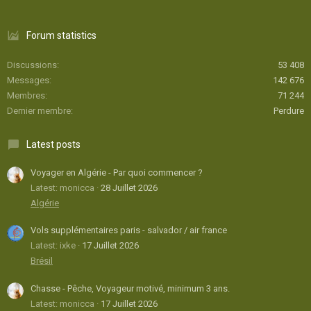
Forum statistics
Discussions
53 408
Messages
142 676
Membres
71 244
Dernier membre
Perdure
Latest posts
Voyager en Algérie - Par quoi commencer ?
Latest: monicca
28 Juillet 2026
Algérie
Vols supplémentaires paris - salvador / air france
Latest: ixke
17 Juillet 2026
Brésil
Chasse - Pêche, Voyageur motivé, minimum 3 ans.
Latest: monicca
17 Juillet 2026