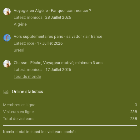
Voyager en Algérie - Par quoi commencer ?
Latest: monicca
28 Juillet 2026
Algérie
Vols supplémentaires paris - salvador / air france
Latest: ixke
17 Juillet 2026
Brésil
Chasse - Pêche, Voyageur motivé, minimum 3 ans.
Latest: monicca
17 Juillet 2026
Tour du monde
Online statistics
Membres en ligne
0
Visiteurs en ligne
238
Total de visiteurs
238
Nombre total incluant les visiteurs cachés.