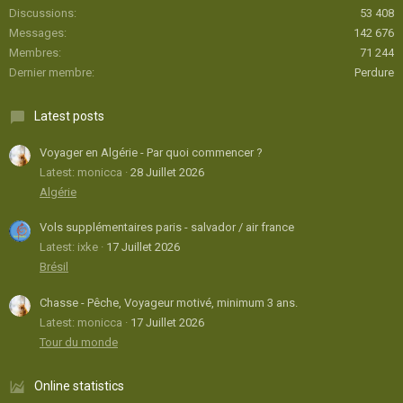
Discussions
53 408
Messages
142 676
Membres
71 244
Dernier membre
Perdure
Latest posts
Voyager en Algérie - Par quoi commencer ?
Latest: monicca
28 Juillet 2026
Algérie
Vols supplémentaires paris - salvador / air france
Latest: ixke
17 Juillet 2026
Brésil
Chasse - Pêche, Voyageur motivé, minimum 3 ans.
Latest: monicca
17 Juillet 2026
Tour du monde
Online statistics