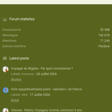
Forum statistics
Discussions
53 408
Messages
142 676
Membres
71 244
Dernier membre
Perdure
Latest posts
Voyager en Algérie - Par quoi commencer ?
Latest: monicca
28 Juillet 2026
Algérie
Vols supplémentaires paris - salvador / air france
Latest: ixke
17 Juillet 2026
Brésil
Chasse - Pêche, Voyageur motivé, minimum 3 ans.