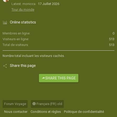
Latest: monicca
17 Juillet 2026
Tour du monde
Online statistics
Membres en ligne
0
Visiteurs en ligne
513
Total de visiteurs
513
Nombre total incluant les visiteurs cachés.
Share this page
SHARE THIS PAGE
Forum Voyage
Français (FR) old
Nous contacter
Conditions et règles
Politique de confidentialité