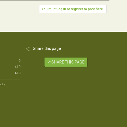
You must log in or register to post here.
Share this page
0
SHARE THIS PAGE
419
419
hés.