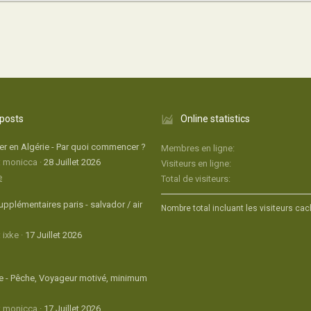
 posts
Online statistics
r en Algérie - Par quoi commencer ?
Membres en ligne
: monicca
28 Juillet 2026
Visiteurs en ligne
e
Total de visiteurs
upplémentaires paris - salvador / air
Nombre total incluant les visiteurs cac
 ixke
17 Juillet 2026
 - Pêche, Voyageur motivé, minimum
: monicca
17 Juillet 2026