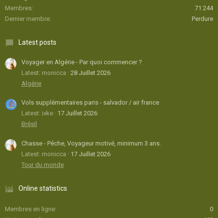
Membres
71 244
Dernier membre
Perdure
Latest posts
Voyager en Algérie - Par quoi commencer ?
Latest: monicca
28 Juillet 2026
Algérie
Vols supplémentaires paris - salvador / air france
Latest: ixke
17 Juillet 2026
Brésil
Chasse - Pêche, Voyageur motivé, minimum 3 ans.
Latest: monicca
17 Juillet 2026
Tour du monde
Online statistics
Membres en ligne
0