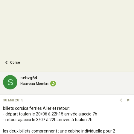
o
n
Corse
sebvg64
S
Nouveau Membre
30 Mai 2015
#1
billets corsica ferries Aller et retour:
- départ toulon le 20/06 à 22h15 arrivée ajaccio 7h
- retour ajaccio le 3/07 à 22h arrivée à toulon 7h
les deux billets comprennent : une cabine individuelle pour 2