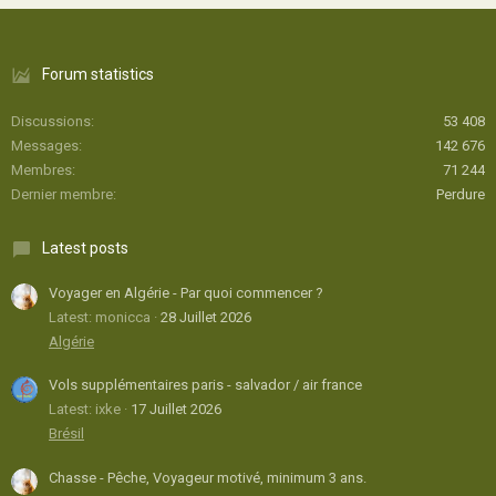
Forum statistics
Discussions
53 408
Messages
142 676
Membres
71 244
Dernier membre
Perdure
Latest posts
Voyager en Algérie - Par quoi commencer ?
Latest: monicca
28 Juillet 2026
Algérie
Vols supplémentaires paris - salvador / air france
Latest: ixke
17 Juillet 2026
Brésil
Chasse - Pêche, Voyageur motivé, minimum 3 ans.