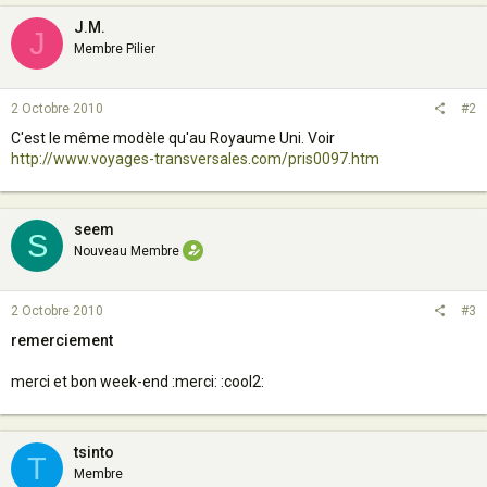
J.M.
J
Membre Pilier
2 Octobre 2010
#2
C'est le même modèle qu'au Royaume Uni. Voir
http://www.voyages-transversales.com/pris0097.htm
seem
S
Nouveau Membre
2 Octobre 2010
#3
remerciement
merci et bon week-end :merci: :cool2:
tsinto
T
Membre