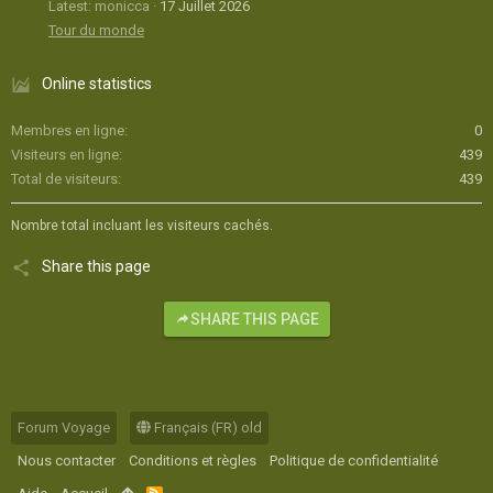
Latest: monicca
17 Juillet 2026
Tour du monde
Online statistics
Membres en ligne
0
Visiteurs en ligne
439
Total de visiteurs
439
Nombre total incluant les visiteurs cachés.
Share this page
SHARE THIS PAGE
Forum Voyage
Français (FR) old
Nous contacter
Conditions et règles
Politique de confidentialité
R