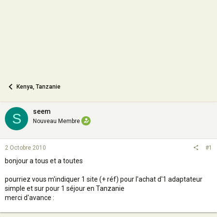
n
Kenya, Tanzanie
seem
S
Nouveau Membre
2 Octobre 2010
#1
bonjour a tous et a toutes
pourriez vous m'indiquer 1 site (+ réf) pour l'achat d'1 adaptateur
simple et sur pour 1 séjour en Tanzanie
merci d'avance :