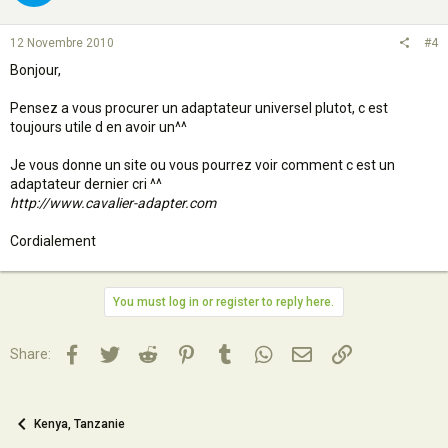
12 Novembre 2010
#4
Bonjour,
Pensez a vous procurer un adaptateur universel plutot, c est
toujours utile d en avoir un^^
Je vous donne un site ou vous pourrez voir comment c est un
adaptateur dernier cri ^^
http://www.cavalier-adapter.com
Cordialement
You must log in or register to reply here.
Facebook
Twitter
Reddit
Pinterest
Tumblr
WhatsApp
Email
Lien
Share:
Kenya, Tanzanie