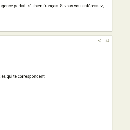
agence parlait très bien français. Si vous vous intéressez,
#4
cales qui te correspondent.