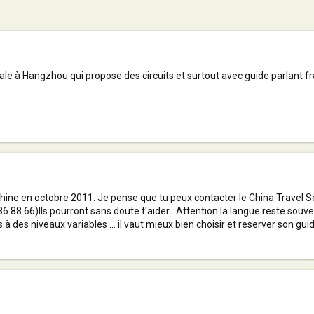
le à Hangzhou qui propose des circuits et surtout avec guide parlant fr
hine en octobre 2011. Je pense que tu peux contacter le China Travel Se
86 88 66)Ils pourront sans doute t'aider . Attention la langue reste souve
des niveaux variables ... il vaut mieux bien choisir et reserver son gu