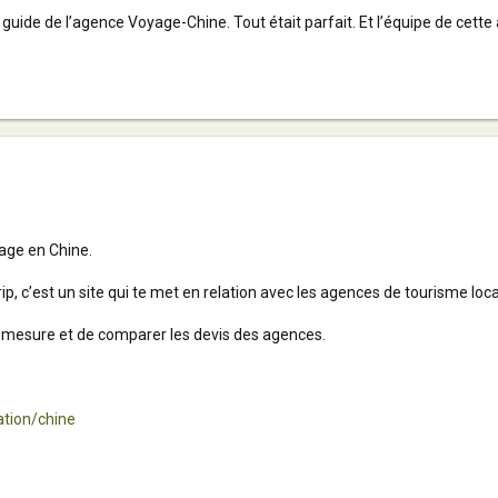
uide de l’agence Voyage-Chine. Tout était parfait. Et l’équipe de cette 
yage en Chine.
atrip, c’est un site qui te met en relation avec les agences de tourisme lo
 mesure et de comparer les devis des agences.
ation/chine