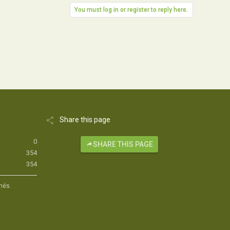
You must log in or register to reply here.
Share this page
0
SHARE THIS PAGE
354
354
hés.