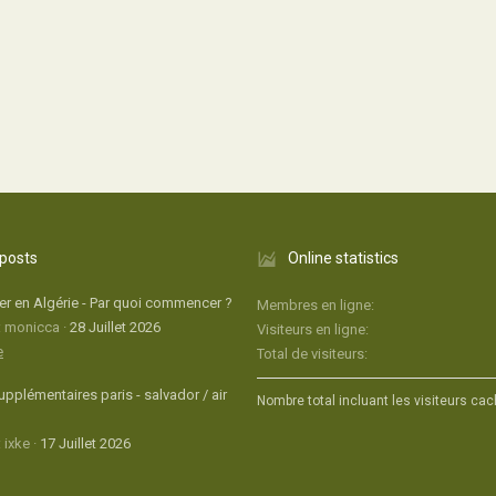
 posts
Online statistics
r en Algérie - Par quoi commencer ?
Membres en ligne
: monicca
28 Juillet 2026
Visiteurs en ligne
e
Total de visiteurs
upplémentaires paris - salvador / air
Nombre total incluant les visiteurs cac
 ixke
17 Juillet 2026