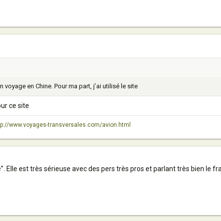
 voyage en Chine. Pour ma part, j’ai utilisé le site
r ce site
tp://www.voyages-transversales.com/avion.html
 Elle est très sérieuse avec des pers très pros et parlant très bien le fr