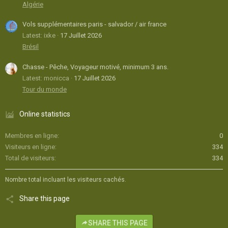
Algérie
Vols supplémentaires paris - salvador / air france
Latest: ixke
17 Juillet 2026
Brésil
Chasse - Pêche, Voyageur motivé, minimum 3 ans.
Latest: monicca
17 Juillet 2026
Tour du monde
Online statistics
Membres en ligne
0
Visiteurs en ligne
334
Total de visiteurs
334
Nombre total incluant les visiteurs cachés.
Share this page
SHARE THIS PAGE