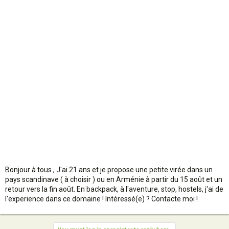
n
Bonjour à tous , J'ai 21 ans et je propose une petite virée dans un
pays scandinave ( à choisir ) ou en Arménie à partir du 15 août et un
retour vers la fin août. En backpack, à l'aventure, stop, hostels, j'ai de
l'experience dans ce domaine ! Intéressé(e) ? Contacte moi !