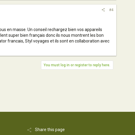
#4
 tous en masse. Un conseil rechargez bien vos appareils
parlent super bien français donc ils nous montrent les bon
rator francais, Styl voyages et ils sont en collaboration avec
You must log in or register to reply here.
Share this page