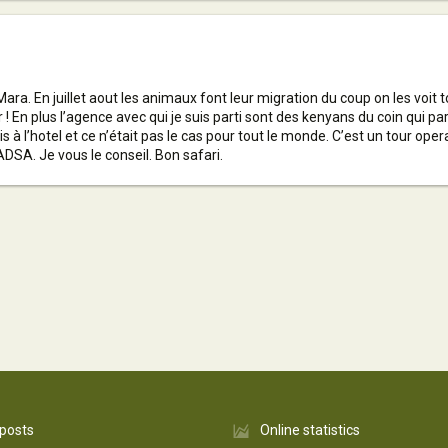
ra. En juillet aout les animaux font leur migration du coup on les voit
er ! En plus l’agence avec qui je suis parti sont des kenyans du coin qui 
is à l’hotel et ce n’était pas le cas pour tout le monde. C’est un tour ope
DSA. Je vous le conseil. Bon safari.
 posts
Online statistics