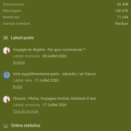
Discussions
53 408
Messages
142 676
Membres
71 244
Dernier membre
Perdure
Latest posts
Voyager en Algérie - Par quoi commencer ?
Latest: monicca
28 Juillet 2026
Algérie
Vols supplémentaires paris - salvador / air france
Latest: ixke
17 Juillet 2026
Brésil
Chasse - Pêche, Voyageur motivé, minimum 3 ans.
Latest: monicca
17 Juillet 2026
Tour du monde
Online statistics