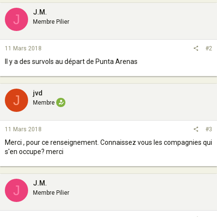
J.M.
J
Membre Pilier
11 Mars 2018
#2
Il y a des survols au départ de Punta Arenas
jvd
J
Membre
11 Mars 2018
#3
Merci , pour ce renseignement. Connaissez vous les compagnies qui
s'en occupe? merci
J.M.
J
Membre Pilier