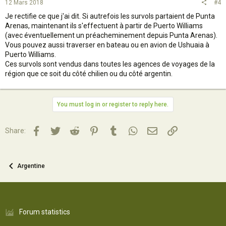
12 Mars 2018
#4
Je rectifie ce que j'ai dit. Si autrefois les survols partaient de Punta
Arenas, maintenant ils s'effectuent à partir de Puerto Williams
(avec éventuellement un préacheminement depuis Punta Arenas).
Vous pouvez aussi traverser en bateau ou en avion de Ushuaia à
Puerto Williams.
Ces survols sont vendus dans toutes les agences de voyages de la
région que ce soit du côté chilien ou du côté argentin.
You must log in or register to reply here.
Facebook
Twitter
Reddit
Pinterest
Tumblr
WhatsApp
Email
Lien
Share:
Argentine
Forum statistics