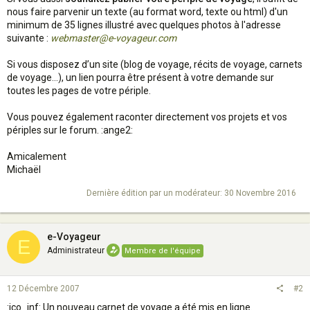
nous faire parvenir un texte (au format word, texte ou html) d'un
minimum de 35 lignes illustré avec quelques photos à l'adresse
suivante :
webmaster@e-voyageur.com
Si vous disposez d’un site (blog de voyage, récits de voyage, carnets
de voyage…), un lien pourra être présent à votre demande sur
toutes les pages de votre périple.
Vous pouvez également raconter directement vos projets et vos
périples sur le forum. :ange2:
Amicalement
Michaël
Dernière édition par un modérateur:
30 Novembre 2016
e-Voyageur
E
Administrateur
Membre de l'équipe
12 Décembre 2007
#2
:ico_inf: Un nouveau carnet de voyage a été mis en ligne.