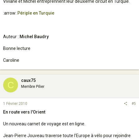
Viviane et Michel entreprennent leur deuxième circuit en Turquie.
:arrow:
Périple en Turquie
Auteur :
Michel Baudry
Bonne lecture
Caroline
caux75
C
Membre Pilier
1 Février 2010
#5
En route vers l'Orient
Un nouveau carnet de voyage est en ligne.
Jean-Pierre Jouveau traverse toute l'Europe à vélo pour rejoindre