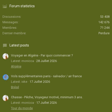
Forum statistics
Discussions
53 408
Messages
142 676
Membres
71 244
Dernier membre
Perdure
Latest posts
Voyager en Algérie - Par quoi commencer ?
Latest: monicca
28 Juillet 2026
Algérie
Vols supplémentaires paris - salvador / air france
Latest: ixke
17 Juillet 2026
Brésil
Chasse - Pêche, Voyageur motivé, minimum 3 ans.
Latest: monicca
17 Juillet 2026
Tour du monde