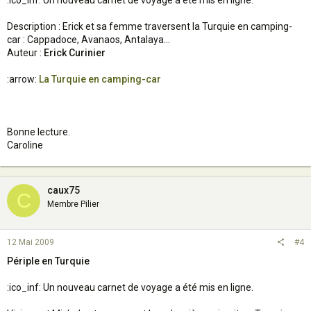
:ico_inf: Un nouveau carnet de voyage a été mis en ligne.
Description : Erick et sa femme traversent la Turquie en camping-
car : Cappadoce, Avanaos, Antalaya...
Auteur :
Erick Curinier
:arrow:
La Turquie en camping-car
Bonne lecture.
Caroline
caux75
C
Membre Pilier
12 Mai 2009
#4
Périple en Turquie
:ico_inf: Un nouveau carnet de voyage a été mis en ligne.