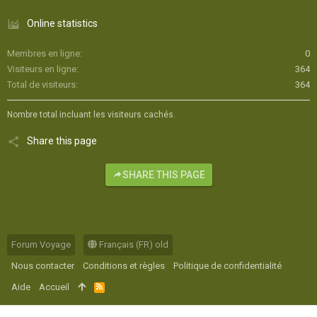
Online statistics
Membres en ligne
0
Visiteurs en ligne
364
Total de visiteurs
364
Nombre total incluant les visiteurs cachés.
Share this page
SHARE THIS PAGE
Forum Voyage
Français (FR) old
Nous contacter
Conditions et règles
Politique de confidentialité
Aide
Accueil
R
S
S