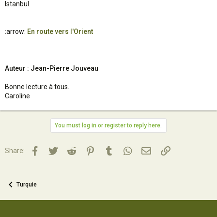
Istanbul.
:arrow:
En route vers l'Orient
Auteur : Jean-Pierre Jouveau
Bonne lecture à tous.
Caroline
You must log in or register to reply here.
Facebook
Twitter
Reddit
Pinterest
Tumblr
WhatsApp
Email
Lien
Share:
Turquie