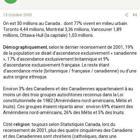
13 Octobre 2005
#4
On est 30 millions au Canada… dont 77% vivent en milieu urbain.
Toronto 4,44 millions, Montréal 3,36 millions, Vancouver 1,89
millions, Ottawa-Hull (la capitale) 1,03 millions.
Démographiquement
, selon le dernier recensement de 2001, 19%
de la population se disait d'ascendance exclusivement « canadienne
», 17% d'ascendance exclusivement britannique et 9%
d'ascendance exclusivement française. Le reste étant
d’ascendance mixte (britannique / française / canadienne) ou d’une
autre origine ethnique.
Environ 3% des Canadiens et des Canadiennes appartenaient à au
moins un des trois groupes autochtones reconnus dans la Loi
constitutionnelle de 1982 (Amérindiens nord-américains, Métis et
Inuits). Ces groupes étaient répartis ainsi : environ 69% étaient des
Amérindiens nord-américains, 26% des Métis et 5% des Inuits.
Côté
religion
: toujours selon Statistiques Canada, lors du
recensement de 2001, plus des quatre cinquièmes des Canadiens
et des Canadiennes sont chrétiens (catholiques, dans une