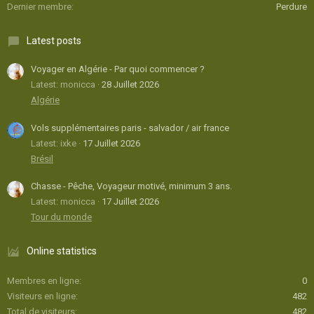
Dernier membre
Perdure
Latest posts
Voyager en Algérie - Par quoi commencer ?
Latest: monicca
28 Juillet 2026
Algérie
Vols supplémentaires paris - salvador / air france
Latest: ixke
17 Juillet 2026
Brésil
Chasse - Pêche, Voyageur motivé, minimum 3 ans.
Latest: monicca
17 Juillet 2026
Tour du monde
Online statistics
Membres en ligne
0
Visiteurs en ligne
482
Total de visiteurs
482