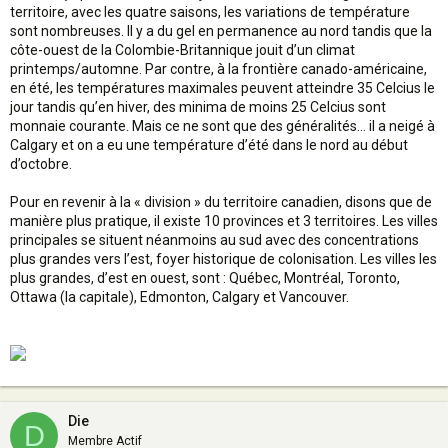
territoire, avec les quatre saisons, les variations de température
sont nombreuses. Il y a du gel en permanence au nord tandis que la
côte-ouest de la Colombie-Britannique jouit d’un climat
printemps/automne. Par contre, à la frontière canado-américaine,
en été, les températures maximales peuvent atteindre 35 Celcius le
jour tandis qu’en hiver, des minima de moins 25 Celcius sont
monnaie courante. Mais ce ne sont que des généralités… il a neigé à
Calgary et on a eu une température d’été dans le nord au début
d’octobre.
Pour en revenir à la « division » du territoire canadien, disons que de
manière plus pratique, il existe 10 provinces et 3 territoires. Les villes
principales se situent néanmoins au sud avec des concentrations
plus grandes vers l’est, foyer historique de colonisation. Les villes les
plus grandes, d’est en ouest, sont : Québec, Montréal, Toronto,
Ottawa (la capitale), Edmonton, Calgary et Vancouver.
Die
D
Membre Actif