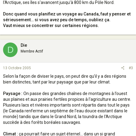
l'Arctique, ses îles s'avancent jusqu'à 800 km du Pôle Nord.
Donc quand vous planifiez un voyage au Canada, faut y penser et
sérieusement… si vous avez peu de temps, oubliez ça.
Vaut mieux se concentrer sur certaines régions.
Die
D
Membre Actif
13 Octobre 2005
#3
Selon la façon de diviser le pays, on peut dire qu’il y a des régions
bien distinctes, tant par leur paysage que par leur climat.
Paysage :
On passe des grandes chaînes de montagnes à l’ouest
aux plaines et aux prairies fertiles propices à l'agriculture au centre.
Plusieurs lacs et rivières importants sont répartis dans tout le pays
(le Canada renferme un septième de l'eau douce existant dans le
monde) tandis que dans le Grand Nord, la toundra de l'Arctique
succède à des forêts boréales sauvages.
Climat :
ça pourrait faire un sujet éternel… dans un si grand