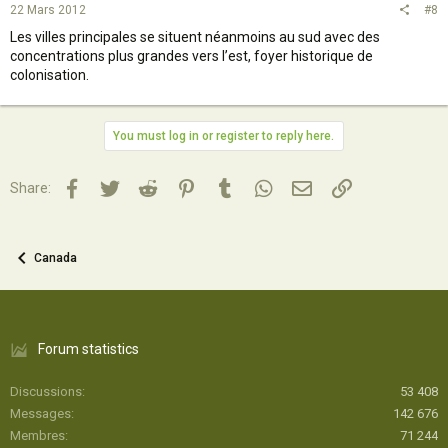
22 Mars 2012
#8
Les villes principales se situent néanmoins au sud avec des
concentrations plus grandes vers l’est, foyer historique de
colonisation.
You must log in or register to reply here.
Facebook
Twitter
Reddit
Pinterest
Tumblr
WhatsApp
Email
Lien
Share:
Canada
Forum statistics
Discussions
53 408
Messages
142 676
Membres
71 244