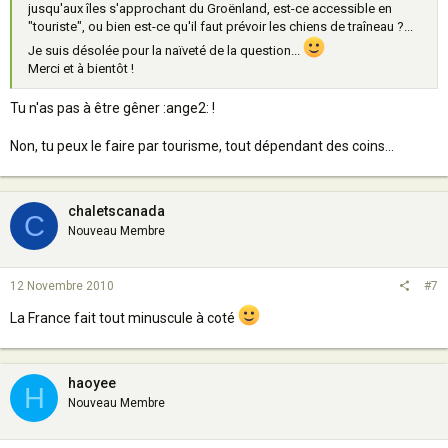
jusqu'aux îles s'approchant du Groënland, est-ce accessible en
"touriste", ou bien est-ce qu'il faut prévoir les chiens de traîneau ?...
Je suis désolée pour la naïveté de la question...
Merci et à bientôt !
Tu n'as pas à être gêner :ange2: !
Non, tu peux le faire par tourisme, tout dépendant des coins...
chaletscanada
C
Nouveau Membre
12 Novembre 2010
#7
La France fait tout minuscule à coté
haoyee
H
Nouveau Membre