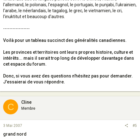
l'allemand, le polonais, l'espagnol, le portugais, le punjabi, l'ukrainien,
l'arabe, le néerlandais, le tagalog, le grec, le vietnamien, le cri,
l'inuktitut et beaucoup d'autres.
-----------------
Voilà pour un tableau succinct des généralités canadiennes.
Les provinces et territoires ont leurs propres histoire, culture et
intérêts... mais il serait trop long de développer davantage dans
cet espace du forum.
Donc, si vous avez des questions n'hésitez pas pour demander.
J'essaierai de vous répondre.
Cline
C
Membre
3 Mai 2007
#5
grand nord