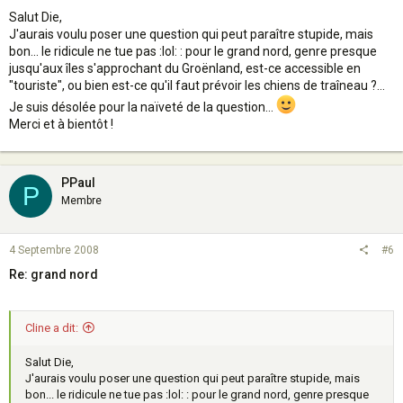
Salut Die,
J'aurais voulu poser une question qui peut paraître stupide, mais
bon... le ridicule ne tue pas :lol: : pour le grand nord, genre presque
jusqu'aux îles s'approchant du Groënland, est-ce accessible en
"touriste", ou bien est-ce qu'il faut prévoir les chiens de traîneau ?...
Je suis désolée pour la naïveté de la question...
Merci et à bientôt !
PPaul
P
Membre
4 Septembre 2008
#6
Re: grand nord
Cline a dit:
Salut Die,
J'aurais voulu poser une question qui peut paraître stupide, mais
bon... le ridicule ne tue pas :lol: : pour le grand nord, genre presque