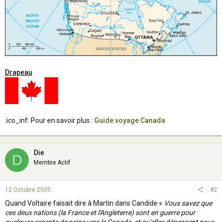
Drapeau
:ico_inf: Pour en savoir plus :
Guide voyage Canada
Die
D
Membre Actif
12 Octobre 2005
#2
Quand Voltaire faisait dire à Martin dans Candide «
Vous savez que
ces deux nations (la France et l'Angleterre) sont en guerre pour