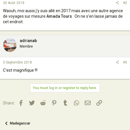
30 Août 2018
#2
Waouh, moi aussi j'y suis allé en 2017 mais avec une autre agence
de voyages sur mesure
Amada Tours
. On ne s’en lasse jamais de
cet endroit.
adrianab
Membre
3 Septembre 2018
#3
C'est magnifique !!!
You must log in or register to reply here.
Facebook
Twitter
Reddit
Pinterest
Tumblr
WhatsApp
Email
Lien
Share:
Madagascar