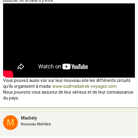
bouche, on a hâte d'y être :
Vous pouvez aussi voir sur leur nouveau site les différents circuits
qu'ils organisent à mada:
www.sudmadatrek-voyages.com
Nous pouvons vous assurez de leur sérieux et de leur connaissance
du pays.
Madiely
M
Nouveau Membre