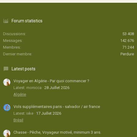
Forum statistics
Discussions
53 408
Messages
142 676
Membres
71 244
Dernier membre
Perdure
Latest posts
Voyager en Algérie - Par quoi commencer ?
Latest: monicca
28 Juillet 2026
Algérie
Vols supplémentaires paris - salvador / air france
Latest: ixke
17 Juillet 2026
Brésil
Chasse - Pêche, Voyageur motivé, minimum 3 ans.