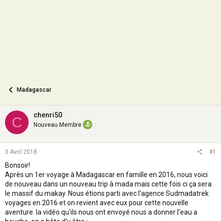
n
Madagascar
chenri50
C
Nouveau Membre
3 Avril 2018
#1
Bonsoir!
Après un 1er voyage à Madagascar en famille en 2016, nous voici
de nouveau dans un nouveau trip à mada mais cette fois ci ça sera
le massif du makay. Nous étions parti avec l'agence Sudmadatrek
voyages en 2016 et on revient avec eux pour cette nouvelle
aventure. la vidéo qu'ils nous ont envoyé nous a donner l'eau a