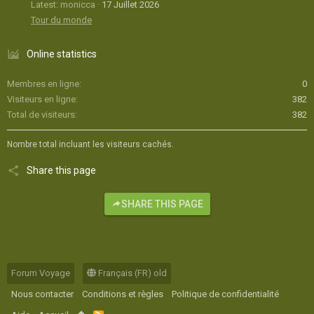
Latest: monicca
17 Juillet 2026
Tour du monde
Online statistics
Membres en ligne
0
Visiteurs en ligne
382
Total de visiteurs
382
Nombre total incluant les visiteurs cachés.
Share this page
SHARE THIS PAGE
Forum Voyage
Français (FR) old
Nous contacter
Conditions et règles
Politique de confidentialité