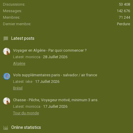
Discussions
53 408
Messages
142 676
Membres
71 244
Dernier membre
Perdure
Latest posts
Voyager en Algérie - Par quoi commencer ?
Latest: monicca
28 Juillet 2026
Algérie
Vols supplémentaires paris - salvador / air france
Latest: ixke
17 Juillet 2026
Brésil
Chasse - Pêche, Voyageur motivé, minimum 3 ans.
Latest: monicca
17 Juillet 2026
Tour du monde
Online statistics