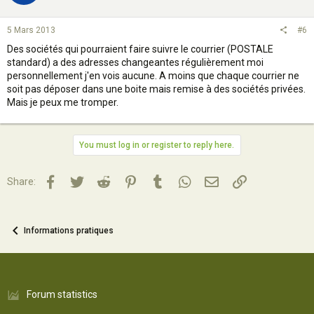
5 Mars 2013
#6
Des sociétés qui pourraient faire suivre le courrier (POSTALE
standard) a des adresses changeantes régulièrement moi
personnellement j'en vois aucune. A moins que chaque courrier ne
soit pas déposer dans une boite mais remise à des sociétés privées.
Mais je peux me tromper.
You must log in or register to reply here.
Facebook
Twitter
Reddit
Pinterest
Tumblr
WhatsApp
Email
Lien
Share:
Informations pratiques
Forum statistics