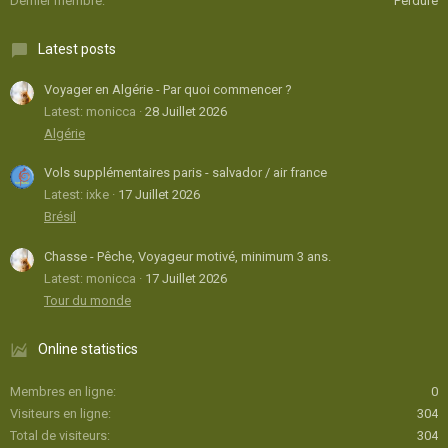
Dernier membre
Perdure
Latest posts
Voyager en Algérie - Par quoi commencer ?
Latest: monicca
28 Juillet 2026
Algérie
Vols supplémentaires paris - salvador / air france
Latest: ixke
17 Juillet 2026
Brésil
Chasse - Pêche, Voyageur motivé, minimum 3 ans.
Latest: monicca
17 Juillet 2026
Tour du monde
Online statistics
Membres en ligne
0
Visiteurs en ligne
304
Total de visiteurs
304