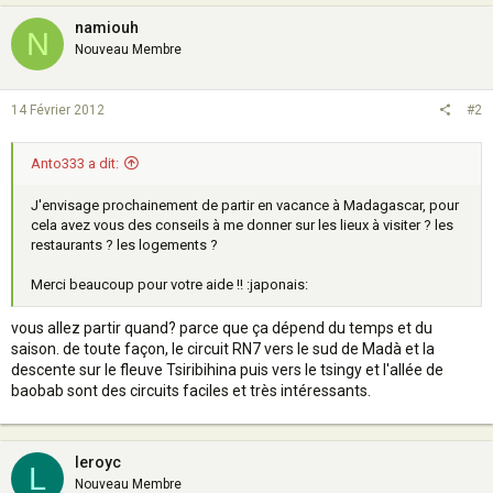
namiouh
N
Nouveau Membre
14 Février 2012
#2
Anto333 a dit:
J'envisage prochainement de partir en vacance à Madagascar, pour
cela avez vous des conseils à me donner sur les lieux à visiter ? les
restaurants ? les logements ?
Merci beaucoup pour votre aide !! :japonais:
vous allez partir quand? parce que ça dépend du temps et du
saison. de toute façon, le circuit RN7 vers le sud de Madà et la
descente sur le fleuve Tsiribihina puis vers le tsingy et l'allée de
baobab sont des circuits faciles et très intéressants.
leroyc
L
Nouveau Membre