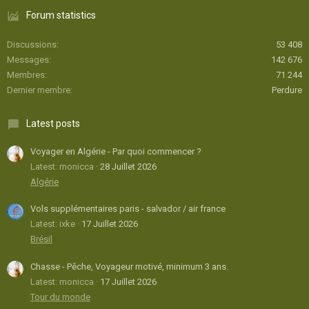
Forum statistics
Discussions
53 408
Messages
142 676
Membres
71 244
Dernier membre
Perdure
Latest posts
Voyager en Algérie - Par quoi commencer ?
Latest: monicca
28 Juillet 2026
Algérie
Vols supplémentaires paris - salvador / air france
Latest: ixke
17 Juillet 2026
Brésil
Chasse - Pêche, Voyageur motivé, minimum 3 ans.
Latest: monicca
17 Juillet 2026
Tour du monde