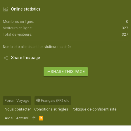
Online statistics
Membres en ligne
0
Visiteurs en ligne
327
Total de visiteurs
327
Nombre total incluant les visiteurs cachés.
Share this page
SHARE THIS PAGE
Forum Voyage
Français (FR) old
Nous contacter
Conditions et règles
Politique de confidentialité
Aide
Accueil
R
S
S