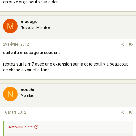
en privé si ça peut vous aider
madago
M
Nouveau Membre
29 Février 2012
#6
suite du message precedent
restez sur la rn7 avec une extension sur la cote est.il y a beaucoup
de chose a voir et a faire
noephil
N
Membre
16 Mars 2012
#7
Anto333 a dit: