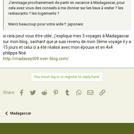
J'envisage prochainement de partir en vacance à Madagascar, pour
cela avez vous des conseils à me donner sur les lieux à visiter ? les
restaurants ? les logements ?
Merci beaucoup pour votre aide !! :japonais:
si cela peut vous être utile , j'explique mes 3 voyages à Madagascar
sur mon blog , sachant que je suis revenu de mon 3ème voyage il y a
15 jours et celui ci a été réalisé avec mon épouse et en 4x4
philippe Noé
http://madasept09.over-blog.com/
You must log in or register to reply here.
Facebook
Twitter
Reddit
Pinterest
Tumblr
WhatsApp
Email
Lien
Share:
Madagascar