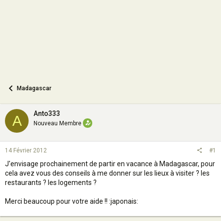
n
Madagascar
Anto333
A
Nouveau Membre
14 Février 2012
#1
J'envisage prochainement de partir en vacance à Madagascar, pour
cela avez vous des conseils à me donner sur les lieux à visiter ? les
restaurants ? les logements ?
Merci beaucoup pour votre aide !! :japonais: