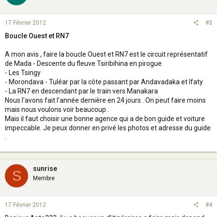
17 Février 2012
#3
Boucle Ouest et RN7
A mon avis , faire la boucle Ouest et RN7 est le circuit représentatif
de Mada - Descente du fleuve Tsiribihina en pirogue
- Les Tsingy
- Morondava - Tuléar par la côte passant par Andavadaka et Ifaty
- La RN7 en descendant par le train vers Manakara
Nous l'avons fait l'année dernière en 24 jours . On peut faire moins
mais nous voulons voir beaucoup .
Mais il faut choisir une bonne agence qui a de bon guide et voiture
impeccable. Je peux donner en privé les photos et adresse du guide
.
sunrise
S
Membre
17 Février 2012
#4