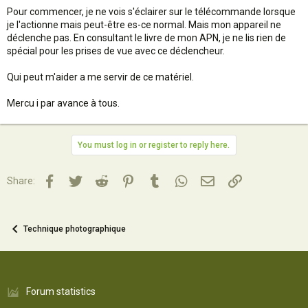
Pour commencer, je ne vois s'éclairer sur le télécommande lorsque
je l'actionne mais peut-être es-ce normal. Mais mon appareil ne
déclenche pas. En consultant le livre de mon APN, je ne lis rien de
spécial pour les prises de vue avec ce déclencheur.
Qui peut m'aider a me servir de ce matériel.
Mercu i par avance à tous.
You must log in or register to reply here.
Facebook
Twitter
Reddit
Pinterest
Tumblr
WhatsApp
Email
Lien
Share:
Technique photographique
Forum statistics