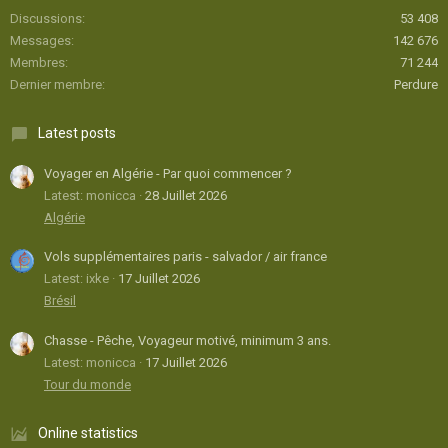
Discussions
53 408
Messages
142 676
Membres
71 244
Dernier membre
Perdure
Latest posts
Voyager en Algérie - Par quoi commencer ?
Latest: monicca
28 Juillet 2026
Algérie
Vols supplémentaires paris - salvador / air france
Latest: ixke
17 Juillet 2026
Brésil
Chasse - Pêche, Voyageur motivé, minimum 3 ans.
Latest: monicca
17 Juillet 2026
Tour du monde
Online statistics