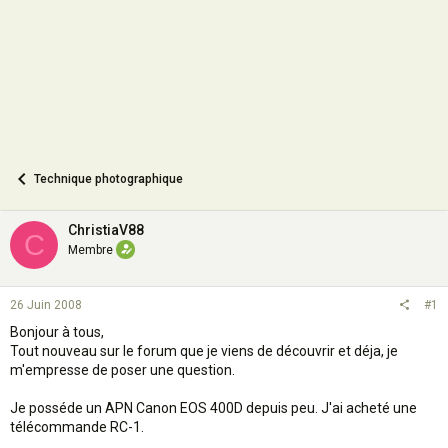
n
Technique photographique
ChristiaV88
C
Membre
26 Juin 2008
#1
Bonjour à tous,
Tout nouveau sur le forum que je viens de découvrir et déja, je
m'empresse de poser une question.
Je posséde un APN Canon EOS 400D depuis peu. J'ai acheté une
télécommande RC-1.