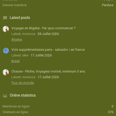
Dernier membre
Perdure
Latest posts
Voyager en Algérie - Par quoi commencer ?
Latest: monicca
28 Juillet 2026
Algérie
Vols supplémentaires paris - salvador / air france
Latest: ixke
17 Juillet 2026
Brésil
Chasse - Pêche, Voyageur motivé, minimum 3 ans.
Latest: monicca
17 Juillet 2026
Tour du monde
Online statistics
Membres en ligne
0
Visiteurs en ligne
376