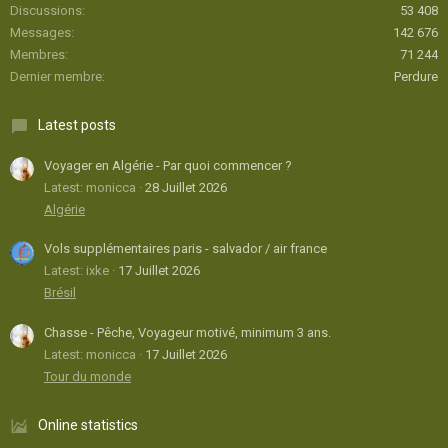
Discussions
53 408
Messages
142 676
Membres
71 244
Dernier membre
Perdure
Latest posts
Voyager en Algérie - Par quoi commencer ?
Latest: monicca
28 Juillet 2026
Algérie
Vols supplémentaires paris - salvador / air france
Latest: ixke
17 Juillet 2026
Brésil
Chasse - Pêche, Voyageur motivé, minimum 3 ans.
Latest: monicca
17 Juillet 2026
Tour du monde
Online statistics