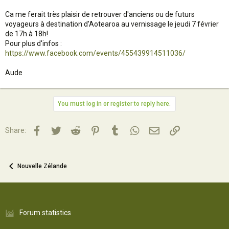
Ca me ferait très plaisir de retrouver d'anciens ou de futurs
voyageurs à destination d'Aotearoa au vernissage le jeudi 7 février
de 17h à 18h!
Pour plus d'infos :
https://www.facebook.com/events/455439914511036/
Aude
You must log in or register to reply here.
Facebook
Twitter
Reddit
Pinterest
Tumblr
WhatsApp
Email
Lien
Share:
Nouvelle Zélande
Forum statistics