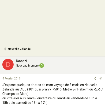
o
n
Nouvelle Zélande
Doodzi
D
Nouveau Membre
4 Février 2013
#1
J'expose quelques photos de mon voyage de 8 mois en Nouvelle-
Zélande au CIDJ (101 quai Branly, 75015, Métro Bir Hakeim ou RER C
Champs de Mars)
du 2 février au 2 mars ( ouverture du mardi au vendredi de 13h à
18h et le samedi de 13h à 17h).