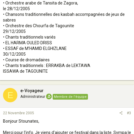
• Orchestre arabe de Tansita de Zagora,
le 28/12/2005
• Chansons traditionnelles des kasbah accompagnées de jeux de
sabres
• Orchestre des Chourfa de Tagounite
29/12/2005
• Chants traditionnels variés
• EL HARMA OULED DRISS
• ESSAF de M’HAMID ELGHIZLANE
30/12/2005
• Course de dromadaires
• Chants traditionnels : ERRAKBA de LEKTAWA
ISSAWA de TAGOUNITE
e-Voyageur
E
Administrateur
Membre de l'équipe
22 Novembre 2005
#3
Bonjour Stounates,
Merci pour l'info. Je viens d'ajouter ce festival dans la liste. Sympa le