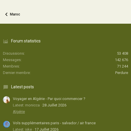
Maroc
Forum statistics
Discussions
53 408
Messages
142 676
Membres
71 244
Dernier membre
Perdure
Latest posts
Voyager en Algérie - Par quoi commencer ?
Latest: monicca
28 Juillet 2026
Algérie
Vols supplémentaires paris - salvador / air france
Latest: ixke
17 Juillet 2026