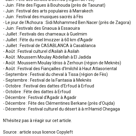
- Juin : Fête des Figues à Bouhouda (près de Taounat)
- Juin : Festival des arts populaires à Marrakech
- Juin : Festival des musiques sacrés à Fès
- Le jour de l'Achoura : Sidi Mohammed Ben Nacer (près de Zagora)
- Juin : Festivals des Gnaoua à Essaouira
- Juillet : Festivals des chameaux à Guelmim
- Juillet : Fête du miel Imozzer à 60 km d'Agadir
- Juillet : Festival de CASABLANCA à Casablanca
- Août : Festival culturel d'Asilah à Asilah
- Août : Moussem Moulay Abdellah à El Jadida
- Août : Moussem Moulay Idriss à Zerhoun (région de Meknès)
- Août : Festival des Fiançailles d'Imilchil à Haut Atlasoriental
- Septembre : Festival du cheval à Tissa (région de Fès)
- Septembre : Festival de la Fantasia à Meknès
- Octobre : Festival des dattes d'Erfoud à Erfoud
- Octobre : Fête des dattes à Erfoud
- Décembre : Festival d'Agadir à Agadir
- Décembre : Fête des Clémentines Berkane (près d'Oujda)
- Décembre : Festival culturel du désert à à m'Hamid Chegaga
N'hésitez pas à réagir sur cet article.
Source : article sous licence Copyleft