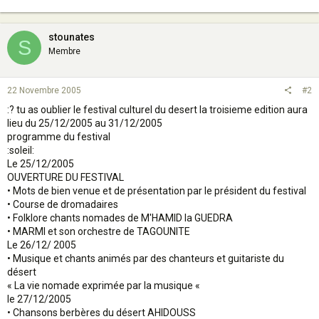
stounates
S
Membre
22 Novembre 2005
#2
:? tu as oublier le festival culturel du desert la troisieme edition aura
lieu du 25/12/2005 au 31/12/2005
programme du festival
:soleil:
Le 25/12/2005
OUVERTURE DU FESTIVAL
• Mots de bien venue et de présentation par le président du festival
• Course de dromadaires
• Folklore chants nomades de M'HAMID la GUEDRA
• MARMI et son orchestre de TAGOUNITE
Le 26/12/ 2005
• Musique et chants animés par des chanteurs et guitariste du
désert
« La vie nomade exprimée par la musique «
le 27/12/2005
• Chansons berbères du désert AHIDOUSS