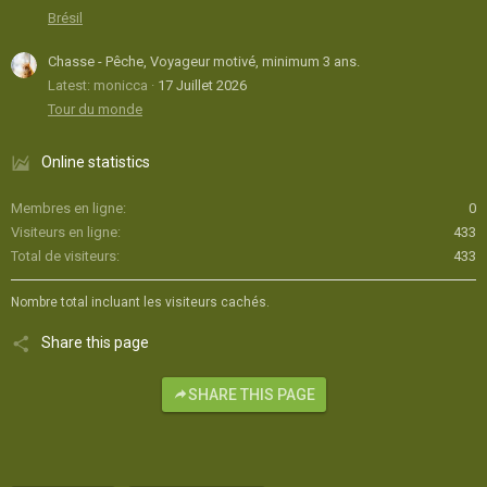
Brésil
Chasse - Pêche, Voyageur motivé, minimum 3 ans.
Latest: monicca
17 Juillet 2026
Tour du monde
Online statistics
Membres en ligne
0
Visiteurs en ligne
433
Total de visiteurs
433
Nombre total incluant les visiteurs cachés.
Share this page
SHARE THIS PAGE