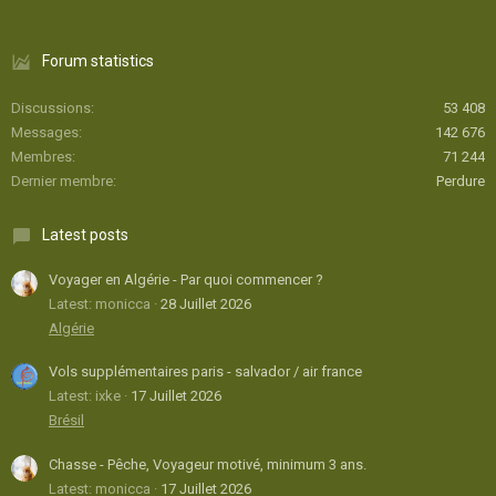
Forum statistics
Discussions
53 408
Messages
142 676
Membres
71 244
Dernier membre
Perdure
Latest posts
Voyager en Algérie - Par quoi commencer ?
Latest: monicca
28 Juillet 2026
Algérie
Vols supplémentaires paris - salvador / air france
Latest: ixke
17 Juillet 2026
Brésil
Chasse - Pêche, Voyageur motivé, minimum 3 ans.
Latest: monicca
17 Juillet 2026