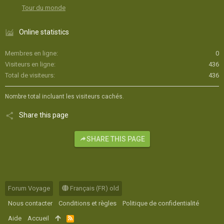
Tour du monde
Online statistics
Membres en ligne
0
Visiteurs en ligne
436
Total de visiteurs
436
Nombre total incluant les visiteurs cachés.
Share this page
SHARE THIS PAGE
Forum Voyage
Français (FR) old
Nous contacter
Conditions et règles
Politique de confidentialité
Aide
Accueil
R