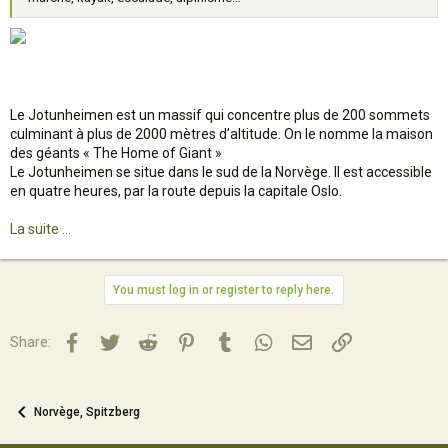
Le Jotunheimen est un massif qui concentre plus de 200 sommets
culminant à plus de 2000 mètres d’altitude. On le nomme la maison
des géants « The Home of Giant »
Le Jotunheimen se situe dans le sud de la Norvège. Il est accessible
en quatre heures, par la route depuis la capitale Oslo.
La suite ...
You must log in or register to reply here.
Facebook
Twitter
Reddit
Pinterest
Tumblr
WhatsApp
Email
Lien
Share:
Norvège, Spitzberg