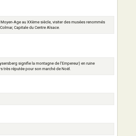
 du Moyen-Age au XXème siècle, visiter des musées renommés
e Colmar, Capitale du Centre Alsace.
sersberg signifie la montagne de l'Empereur) en ruine
eurs très réputée pour son marché de Noël.