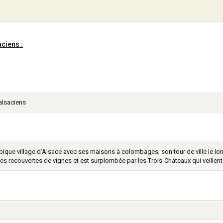
aciens :
 alsaciens
ypique village d’Alsace avec ses maisons à colombages, son tour de ville le l
ines recouvertes de vignes et est surplombée par les Trois-Châteaux qui veillent 