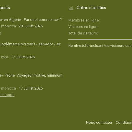
 posts
Online statistics
r en Algérie - Par quoi commencer ?
Membres en ligne
: monicca
28 Juillet 2026
Visiteurs en ligne
e
Total de visiteurs
upplémentaires paris - salvador / air
Nombre total incluant les visiteurs cac
 ixke
17 Juillet 2026
 - Pêche, Voyageur motivé, minimum
: monicca
17 Juillet 2026
du monde
Nous contacter
Condition