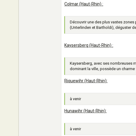
Colmar (Haut-Rhin) :
Découvrir une des plus vastes zones
(Unterlinden et Bartholdi), déguster d
Kaysersberg (Haut-Rhin) :
Kaysersberg, avec ses nombreuses mai
dominant la ville, possède un charme fo
Riquewihr (Haut-Rhin):
à venir
Hunawihr (Haut-Rhin):
à venir