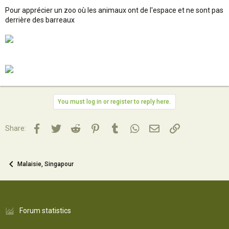
Pour apprécier un zoo où les animaux ont de l'espace et ne sont pas
derrière des barreaux
You must log in or register to reply here.
Facebook
Twitter
Reddit
Pinterest
Tumblr
WhatsApp
Email
Lien
Share:
Malaisie, Singapour
Forum statistics