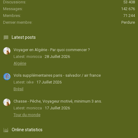
Discussions
53 408
Messages
142 676
Membres
71 244
Dernier membre
Perdure
Latest posts
Voyager en Algérie - Par quoi commencer ?
Latest: monicca
28 Juillet 2026
Algérie
Vols supplémentaires paris - salvador / air france
Latest: ixke
17 Juillet 2026
Brésil
Chasse - Pêche, Voyageur motivé, minimum 3 ans.
Latest: monicca
17 Juillet 2026
Tour du monde
Online statistics