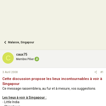
n
Malaisie, Singapour
caux75
C
Membre Pilier
3 Avril 2008
#1
Cette discussion propose les lieux incontournables à voir à
Singapour
Ce message rassemblera, au fur et à mesure, vos suggestions.
Les lieux à voir à Singapour :
- Little India