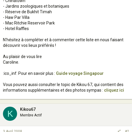
- Chinatown
- Jardins zoologiques et botaniques
- Réserve de Bukhit Timah
- Haw Par Villa
- Mac Ritchie Reservoir Park
- Hotel Raffles
N'hésitez à compléter et à commenter cette liste en nous faisant
découvrir vos lieux préférés !
Au plaisir de vous lire
Caroline.
:ico_inf: Pour en savoir plus :
Guide voyage Singapour
Vous pouvez aussi consulter le topic de Kikou 67, qui contient des
informations supplémentaires et des photos sympas :
cliquez ici
Kikou67
K
Membre Actif
3 Avril 2008
#2