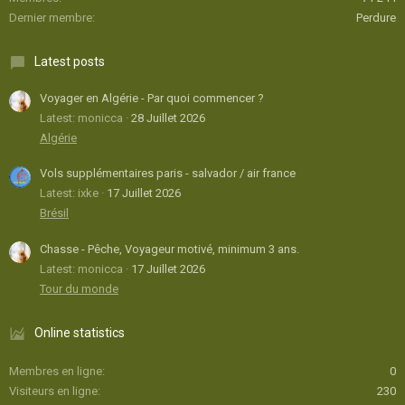
Dernier membre
Perdure
Latest posts
Voyager en Algérie - Par quoi commencer ?
Latest: monicca
28 Juillet 2026
Algérie
Vols supplémentaires paris - salvador / air france
Latest: ixke
17 Juillet 2026
Brésil
Chasse - Pêche, Voyageur motivé, minimum 3 ans.
Latest: monicca
17 Juillet 2026
Tour du monde
Online statistics
Membres en ligne
0
Visiteurs en ligne
230