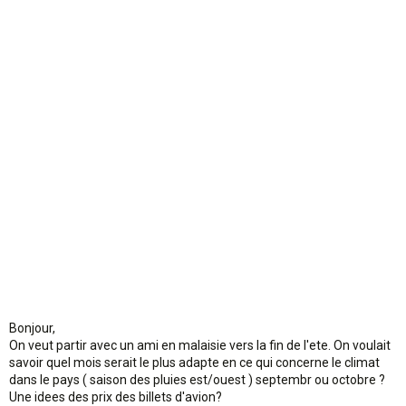
o
n
Bonjour,
On veut partir avec un ami en malaisie vers la fin de l'ete. On voulait
savoir quel mois serait le plus adapte en ce qui concerne le climat
dans le pays ( saison des pluies est/ouest ) septembr ou octobre ?
Une idees des prix des billets d'avion?