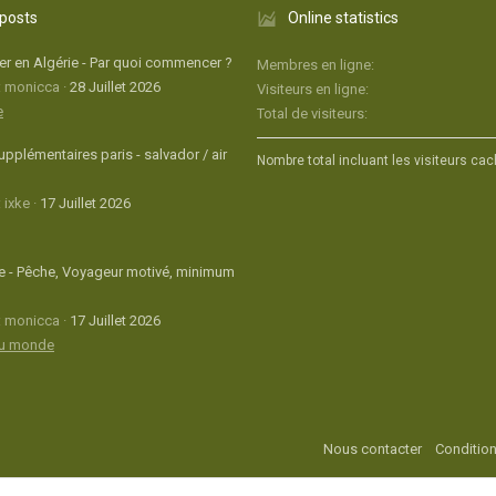
 posts
Online statistics
r en Algérie - Par quoi commencer ?
Membres en ligne
: monicca
28 Juillet 2026
Visiteurs en ligne
e
Total de visiteurs
upplémentaires paris - salvador / air
Nombre total incluant les visiteurs cac
 ixke
17 Juillet 2026
 - Pêche, Voyageur motivé, minimum
: monicca
17 Juillet 2026
du monde
Nous contacter
Condition