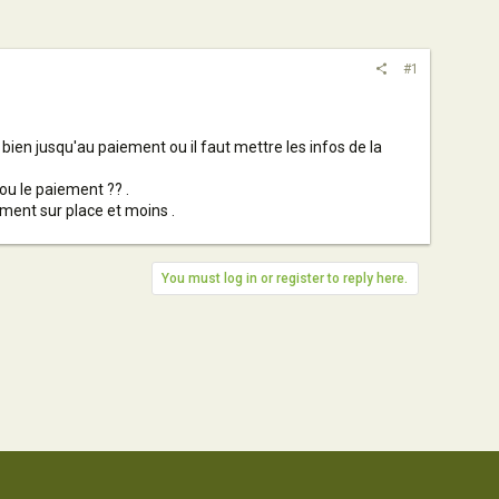
#1
bien jusqu'au paiement ou il faut mettre les infos de la
ou le paiement ?? .
ement sur place et moins .
You must log in or register to reply here.