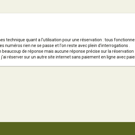
 technique quant a l'utilisation pour une réservation : tous fonctionne 
les numéros rien ne se passe et l'on reste avec plein d'interrogations .
on beaucoup de réponse mais aucune réponse précise sur la réservation 
 j'ai réserver sur un autre site internet sans paiement en ligne avec pai