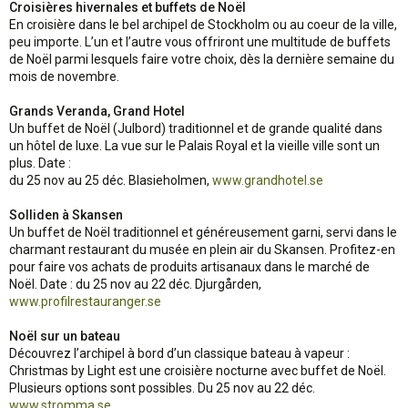
Croisières hivernales et buffets de Noël
En croisière dans le bel archipel de Stockholm ou au coeur de la ville,
peu importe. L’un et l’autre vous offriront une multitude de buffets
de Noël parmi lesquels faire votre choix, dès la dernière semaine du
mois de novembre.
Grands Veranda, Grand Hotel
Un buffet de Noël (Julbord) traditionnel et de grande qualité dans
un hôtel de luxe. La vue sur le Palais Royal et la vieille ville sont un
plus. Date :
du 25 nov au 25 déc. Blasieholmen,
www.grandhotel.se
Solliden à Skansen
Un buffet de Noël traditionnel et généreusement garni, servi dans le
charmant restaurant du musée en plein air du Skansen. Profitez-en
pour faire vos achats de produits artisanaux dans le marché de
Noël. Date : du 25 nov au 22 déc. Djurgården,
www.profilrestauranger.se
Noël sur un bateau
Découvrez l’archipel à bord d’un classique bateau à vapeur :
Christmas by Light est une croisière nocturne avec buffet de Noël.
Plusieurs options sont possibles. Du 25 nov au 22 déc.
www.stromma.se