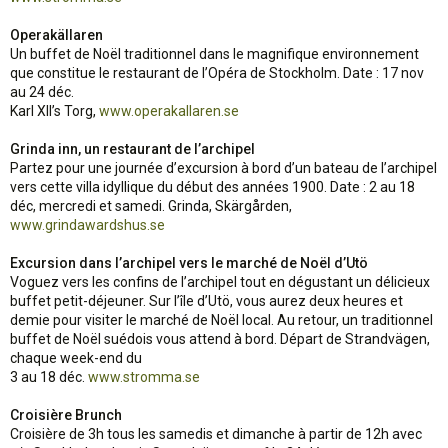
Operakällaren
Un buffet de Noël traditionnel dans le magnifique environnement
que constitue le restaurant de l’Opéra de Stockholm. Date : 17 nov
au 24 déc.
Karl XII’s Torg,
www.operakallaren.se
Grinda inn, un restaurant de l’archipel
Partez pour une journée d’excursion à bord d’un bateau de l’archipel
vers cette villa idyllique du début des années 1900. Date : 2 au 18
déc, mercredi et samedi. Grinda, Skärgården,
www.grindawardshus.se
Excursion dans l’archipel vers le marché de Noël d’Utö
Voguez vers les confins de l’archipel tout en dégustant un délicieux
buffet petit-déjeuner. Sur l’île d’Utö, vous aurez deux heures et
demie pour visiter le marché de Noël local. Au retour, un traditionnel
buffet de Noël suédois vous attend à bord. Départ de Strandvägen,
chaque week-end du
3 au 18 déc.
www.stromma.se
Croisière Brunch
Croisière de 3h tous les samedis et dimanche à partir de 12h avec