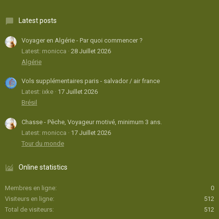
Latest posts
Voyager en Algérie - Par quoi commencer ?
Latest: monicca
28 Juillet 2026
Algérie
Vols supplémentaires paris - salvador / air france
Latest: ixke
17 Juillet 2026
Brésil
Chasse - Pêche, Voyageur motivé, minimum 3 ans.
Latest: monicca
17 Juillet 2026
Tour du monde
Online statistics
Membres en ligne
0
Visiteurs en ligne
512
Total de visiteurs
512