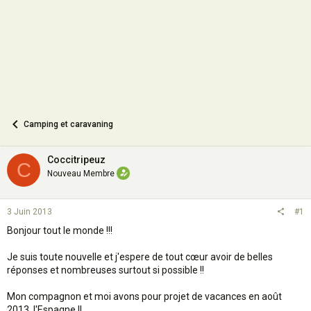
n
Camping et caravaning
Coccitripeuz
C
Nouveau Membre
3 Juin 2013
#1
Bonjour tout le monde !!!
Je suis toute nouvelle et j'espere de tout cœur avoir de belles
réponses et nombreuses surtout si possible !!
Mon compagnon et moi avons pour projet de vacances en août
2013, l'Espagne !!