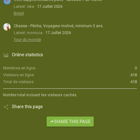
Latest: ixke
17 Juillet 2026
Brésil
Chasse - Pêche, Voyageur motivé, minimum 3 ans.
Latest: monicca
17 Juillet 2026
Tour du monde
Online statistics
Membres en ligne
0
Visiteurs en ligne
418
Total de visiteurs
418
Nombre total incluant les visiteurs cachés.
Share this page
SHARE THIS PAGE