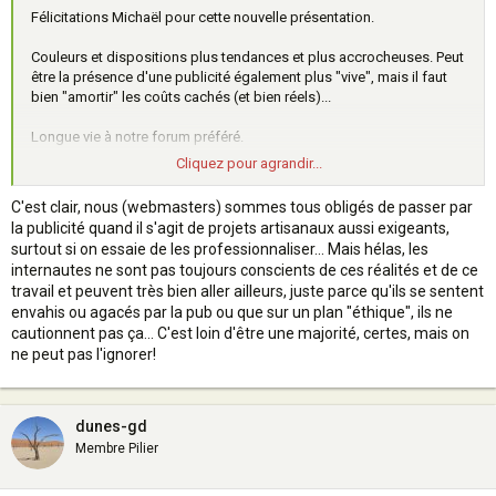
Félicitations Michaël pour cette nouvelle présentation.
Couleurs et dispositions plus tendances et plus accrocheuses. Peut
être la présence d'une publicité également plus "vive", mais il faut
bien "amortir" les coûts cachés (et bien réels)...
Longue vie à notre forum préféré.
Cliquez pour agrandir...
question : je ne retrouve pas les annuaires de sites par pays ?
C'est clair, nous (webmasters) sommes tous obligés de passer par
la publicité quand il s'agit de projets artisanaux aussi exigeants,
surtout si on essaie de les professionnaliser... Mais hélas, les
internautes ne sont pas toujours conscients de ces réalités et de ce
travail et peuvent très bien aller ailleurs, juste parce qu'ils se sentent
envahis ou agacés par la pub ou que sur un plan "éthique", ils ne
cautionnent pas ça... C'est loin d'être une majorité, certes, mais on
ne peut pas l'ignorer!
dunes-gd
Membre Pilier