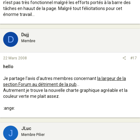
n'est pas très fonctionnel malgré les efforts portés à la barre des
tâches en hauut de la page. Malgré tout félicitations pour cet
énorme travail...
Dujj
D
Membre
22 Mars 2008
#17
hello
Je partage l'avis d'autres membres concernant
la largeur de la
section Forum au détriment de la pub
...
Autrement je trouve la nouvelle charte graphique agréable et la
couleur verte me plait assez.
:ange:
JLuc
J
Membre Pilier