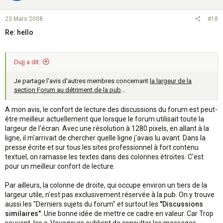
23 Mars 2008
#18
Re: hello
Dujj a dit:
Je partage l'avis d'autres membres concernant
la largeur de la
section Forum au détriment de la pub
...
A mon avis, le confort de lecture des discussions du forum est peut-
être meilleur actuellement que lorsque le forum utilisait toute la
largeur de l'écran. Avec une résolution à 1280 pixels, en allant à la
ligne, il m'arrivait de chercher quelle ligne j'avais lu avant. Dans la
presse écrite et sur tous les sites professionnel à fort contenu
textuel, on ramasse les textes dans des colonnes étroites. C'est
pour un meilleur confort de lecture.
Par ailleurs, la colonne de droite, qui occupe environ un tiers de la
largeur utile, n'est pas exclusivement réservée à la pub. On y trouve
aussi les "Derniers sujets du forum" et surtout les
"Discussions
similaires"
. Une bonne idée de mettre ce cadre en valeur. Car Trop