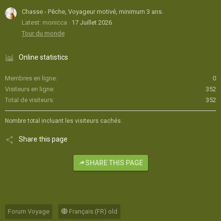
Chasse - Pêche, Voyageur motivé, minimum 3 ans.
Latest: monicca
17 Juillet 2026
Tour du monde
Online statistics
Membres en ligne
0
Visiteurs en ligne
352
Total de visiteurs
352
Nombre total incluant les visiteurs cachés.
Share this page
SHARE THIS PAGE
Forum Voyage
Français (FR) old