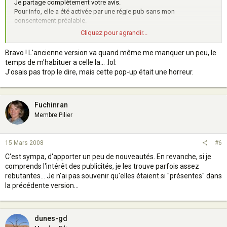
Je partage complètement votre avis.
Pour info, elle a été activée par une régie pub sans mon
consentement préalable.
Cliquez pour agrandir...
Amicalement
Michaël
Bravo ! L'ancienne version va quand même me manquer un peu, le
temps de m'habituer a celle la... :lol:
J'osais pas trop le dire, mais cette pop-up était une horreur.
Fuchinran
Membre Pilier
15 Mars 2008
#6
C'est sympa, d'apporter un peu de nouveautés. En revanche, si je
comprends l'intérêt des publicités, je les trouve parfois assez
rebutantes... Je n'ai pas souvenir qu'elles étaient si "présentes" dans
la précédente version...
dunes-gd