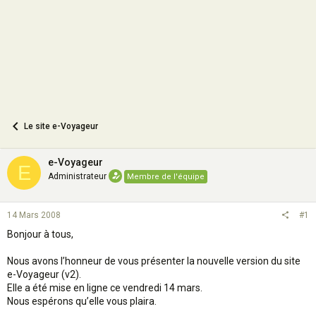
n
Le site e-Voyageur
e-Voyageur
E
Administrateur
Membre de l'équipe
14 Mars 2008
#1
Bonjour à tous,
Nous avons l’honneur de vous présenter la nouvelle version du site
e-Voyageur (v2).
Elle a été mise en ligne ce vendredi 14 mars.
Nous espérons qu’elle vous plaira.