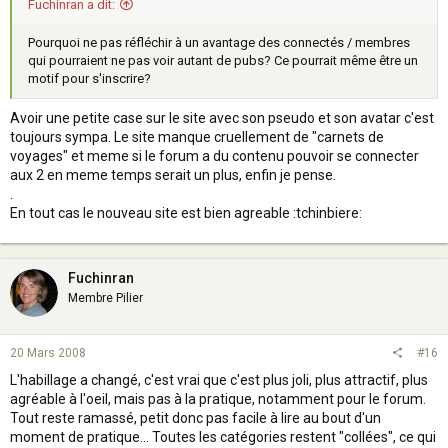
Fuchinran a dit:
Pourquoi ne pas réfléchir à un avantage des connectés / membres
qui pourraient ne pas voir autant de pubs? Ce pourrait même être un
motif pour s'inscrire?
Avoir une petite case sur le site avec son pseudo et son avatar c'est
toujours sympa. Le site manque cruellement de "carnets de
voyages" et meme si le forum a du contenu pouvoir se connecter
aux 2 en meme temps serait un plus, enfin je pense.
.
En tout cas le nouveau site est bien agreable :tchinbiere:
Fuchinran
Membre Pilier
20 Mars 2008
#16
L'habillage a changé, c'est vrai que c'est plus joli, plus attractif, plus
agréable à l'oeil, mais pas à la pratique, notamment pour le forum.
Tout reste ramassé, petit donc pas facile à lire au bout d'un
moment de pratique... Toutes les catégories restent "collées", ce qui