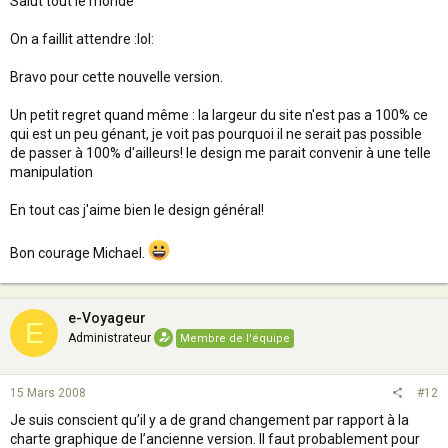
Salut tout le monde
On a faillit attendre :lol:
Bravo pour cette nouvelle version.
Un petit regret quand même : la largeur du site n'est pas a 100% ce
qui est un peu génant, je voit pas pourquoi il ne serait pas possible
de passer à 100% d'ailleurs! le design me parait convenir à une telle
manipulation
En tout cas j'aime bien le design général!
Bon courage Michael.
e-Voyageur
E
Administrateur
Membre de l'équipe
15 Mars 2008
#12
Je suis conscient qu’il y a de grand changement par rapport à la
charte graphique de l’ancienne version. Il faut probablement pour