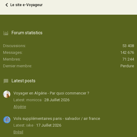
Le site e-Voyageur
Forum statistics
Discussions
53 408
Messages
142 676
Membres
71 244
Dernier membre
Perdure
Latest posts
Voyager en Algérie - Par quoi commencer ?
Latest: monicca
28 Juillet 2026
Algérie
Vols supplémentaires paris - salvador / air france
Latest: ixke
17 Juillet 2026
Brésil