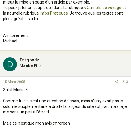
mieux la mise en page d’un article par exemple.
Tu peux jeter un coup d’oeil dans la rubrique «
Carnets de voyage
et
la nouvelle rubrique
Infos Pratiques
. Je trouve que les textes sont
plus agréables à lire.
Amicalement
Michaël
Dragondz
D
Membre Pilier
15 Mars 2008
#13
Salut Michael
Comme tu dis c'est une question de choix, mais s'il n'y avait pas la
colonne supplémentaire à droite la largeur du site suffirait mais la je
me sens un peu à l'étroit!
Mais ce n'est que mon avis :mrgreen: