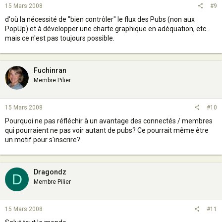
15 Mars 2008
#9
d'où la nécessité de "bien contrôler" le flux des Pubs (non aux
PopUp) et à développer une charte graphique en adéquation, etc...
mais ce n'est pas toujours possible.
Fuchinran
Membre Pilier
15 Mars 2008
#10
Pourquoi ne pas réfléchir à un avantage des connectés / membres
qui pourraient ne pas voir autant de pubs? Ce pourrait même être
un motif pour s'inscrire?
Dragondz
D
Membre Pilier
15 Mars 2008
#11