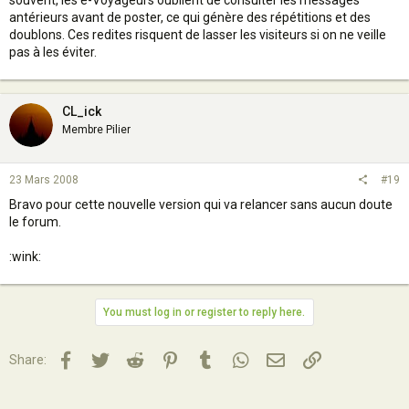
souvent, les e-Voyageurs oublient de consulter les messages
antérieurs avant de poster, ce qui génère des répétitions et des
doublons. Ces redites risquent de lasser les visiteurs si on ne veille
pas à les éviter.
CL_ick
Membre Pilier
23 Mars 2008
#19
Bravo pour cette nouvelle version qui va relancer sans aucun doute
le forum.
:wink:
You must log in or register to reply here.
Facebook
Twitter
Reddit
Pinterest
Tumblr
WhatsApp
Email
Lien
Share: