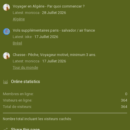
Voyager en Algérie - Par quoi commencer ?
Latest: monicca
28 Juillet 2026
Algérie
Vols supplémentaires paris - salvador / air france
Latest: ixke
17 Juillet 2026
Brésil
Chasse - Pêche, Voyageur motivé, minimum 3 ans.
Latest: monicca
17 Juillet 2026
Tour du monde
Online statistics
Membres en ligne
0
Visiteurs en ligne
364
Total de visiteurs
364
Nombre total incluant les visiteurs cachés.
Share this page