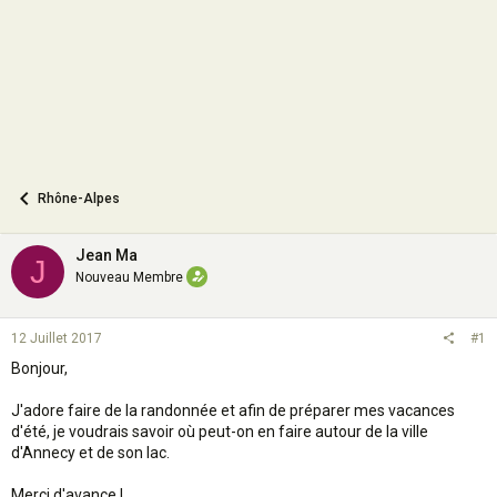
n
Rhône-Alpes
Jean Ma
J
Nouveau Membre
12 Juillet 2017
#1
Bonjour,
J'adore faire de la randonnée et afin de préparer mes vacances
d'été, je voudrais savoir où peut-on en faire autour de la ville
d'Annecy et de son lac.
Merci d'avance !