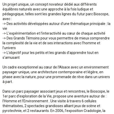
Un projet unique, un concept novateur dédié aux différents
équilibres naturels avec une approche à la fois ludique et
pédagogique, telles sont les grandes lignes du futur parc Bioscope,
avec :
-> Des activités développées autour d’une thématique principale : la
vie
-> L’expérimentation et l’interactivité au cœur de chaque activité
-> Des Grands Témoins pour vous permettre de mieux comprendre
la complexité de la vie et de ses interactions avec l’homme et
l’univers
-> L’objectif pour les petits et les grands d’apprendre tout en
s’amusant
Un cadre exceptionnel au cœur de l’Alsace avec un environnement
paysager unique, une architecture contemporaine et légère, en
phase avec la nature, pour une promenade de rêve dans un univers
à part.
Dans un parc paysager associant jeux et rencontres, le Bioscope, le
1er parc d’exploration de la Vie, propose une aventure autour de :
l’Homme et l’Environnement . Une visite à travers 6 cellules
thématisées, 2 spectacles grandioses alliant jeux de scène et
pyrotechnie, et 2 restaurants. En 2006, l’exposition Cradologie, la