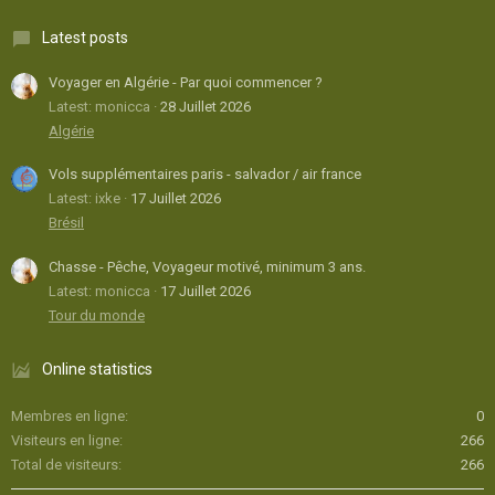
Latest posts
Voyager en Algérie - Par quoi commencer ?
Latest: monicca
28 Juillet 2026
Algérie
Vols supplémentaires paris - salvador / air france
Latest: ixke
17 Juillet 2026
Brésil
Chasse - Pêche, Voyageur motivé, minimum 3 ans.
Latest: monicca
17 Juillet 2026
Tour du monde
Online statistics
Membres en ligne
0
Visiteurs en ligne
266
Total de visiteurs
266