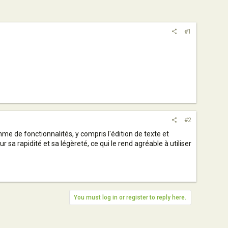
#1
#2
mme de fonctionnalités, y compris l'édition de texte et
 sa rapidité et sa légèreté, ce qui le rend agréable à utiliser
You must log in or register to reply here.