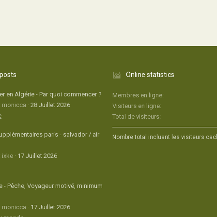
 posts
Online statistics
r en Algérie - Par quoi commencer ?
Membres en ligne
: monicca
28 Juillet 2026
Visiteurs en ligne
e
Total de visiteurs
upplémentaires paris - salvador / air
Nombre total incluant les visiteurs cac
 ixke
17 Juillet 2026
 - Pêche, Voyageur motivé, minimum
: monicca
17 Juillet 2026