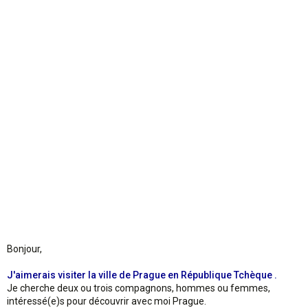
o
n
Bonjour,
J'aimerais visiter la ville de Prague en République Tchèque .
Je cherche deux ou trois compagnons, hommes ou femmes,
intéressé(e)s pour découvrir avec moi Prague.