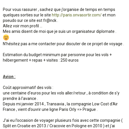
Pour vous rassurer , sachez que j’organise de temps en temps
quelques sorties sur le site
http://paris.onvasortir.com/
et mon
pseudo sur ce site est fr@nck .
Allez voir mon profil …
Mes amis disent de moi que je suis un organisateur diplomate .
N’hésitez pas a me contacter pour discuter de ce projet de voyage .
Estimation du budget minimum par personne pour les vols +
hébergement + repas + visites : 250 euros
Avion :
Coût approximatif des vols :
une centaine d'euros pour les vols aller/retour , à condition de s'y
prendre à l'avance .
Depuis mi janvier 2014 , Transavia , la compagnie Low Cost d’Air
France , vient d’ouvrir une ligne Paris Orly => Prague .
J’ai eu l’occasion de voyager plusieurs fois avec cette compagnie (
Split en Croatie en 2013 / Cracovie en Pologne en 2010 ) et j’ai