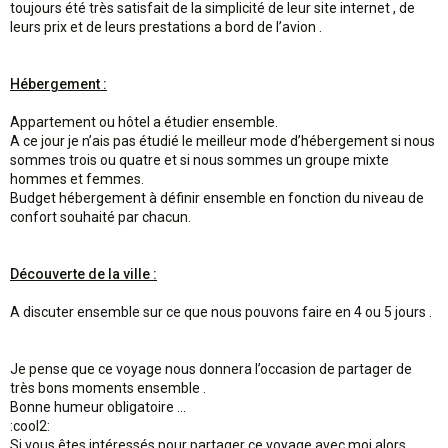
toujours été très satisfait de la simplicité de leur site internet , de
leurs prix et de leurs prestations a bord de l’avion .
Hébergement :
Appartement ou hôtel a étudier ensemble.
A ce jour je n’ais pas étudié le meilleur mode d’hébergement si nous
sommes trois ou quatre et si nous sommes un groupe mixte
hommes et femmes.
Budget hébergement à définir ensemble en fonction du niveau de
confort souhaité par chacun.
Découverte de la ville :
A discuter ensemble sur ce que nous pouvons faire en 4 ou 5 jours .
Je pense que ce voyage nous donnera l’occasion de partager de
très bons moments ensemble .
Bonne humeur obligatoire ...
:cool2:
Si vous êtes intéressés pour partager ce voyage avec moi alors