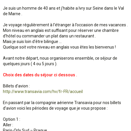
Je suis un homme de 40 ans et j’habite a Ivry sur Seine dans le Val
de Marne .
Je voyage régulièrement à l’étranger à l’occasion de mes vacances .
Mon niveau en anglais est suffisant pour réserver une chambre
d’hôtel ou commander un plat dans un restaurant .
Mais je suis loin d’être bilingue …
Quelque soit votre niveau en anglais vous êtes les bienvenus !
Avant notre départ, nous organiserons ensemble, ce séjour de
quelques jours ( 4 ou 5 jours ).
Choix des dates du séjour ci dessous .
Billets d’avion :
http://www.transavia.com/hv/fr-FR/accueil
En passant par la compagnie aérienne Transavia pour nos billets
d’avion voici les périodes de voyage que je vous propose :
Option 1 :
Aller :
Paris-Orly Sud – Prague