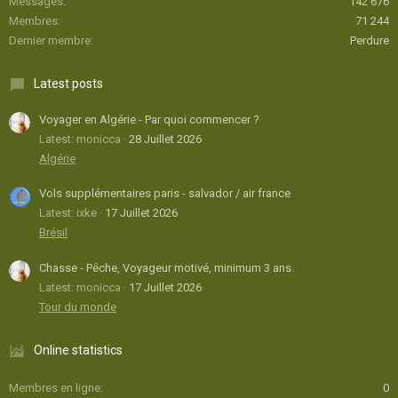
Messages
142 676
Membres
71 244
Dernier membre
Perdure
Latest posts
Voyager en Algérie - Par quoi commencer ?
Latest: monicca
28 Juillet 2026
Algérie
Vols supplémentaires paris - salvador / air france
Latest: ixke
17 Juillet 2026
Brésil
Chasse - Pêche, Voyageur motivé, minimum 3 ans.
Latest: monicca
17 Juillet 2026
Tour du monde
Online statistics
Membres en ligne
0