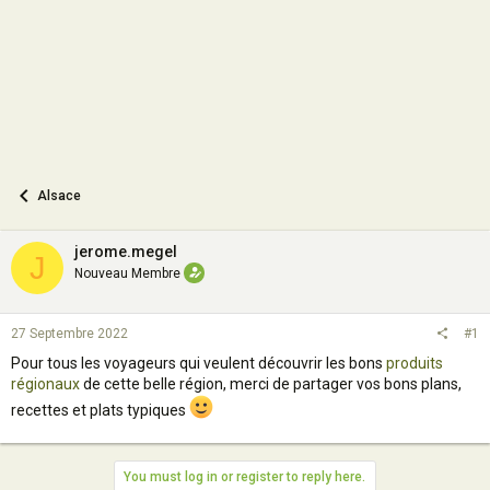
n
Alsace
jerome.megel
J
Nouveau Membre
27 Septembre 2022
#1
Pour tous les voyageurs qui veulent découvrir les bons
produits
régionaux
de cette belle région, merci de partager vos bons plans,
recettes et plats typiques
You must log in or register to reply here.