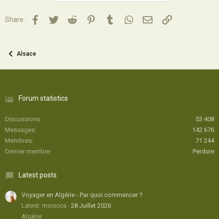
Facebook
Twitter
Reddit
Pinterest
Tumblr
WhatsApp
Email
Lien
Share:
Alsace
Forum statistics
Discussions
53 408
Messages
142 676
Membres
71 244
Dernier membre
Perdure
Latest posts
Voyager en Algérie - Par quoi commencer ?
Latest: monicca
28 Juillet 2026
Algérie