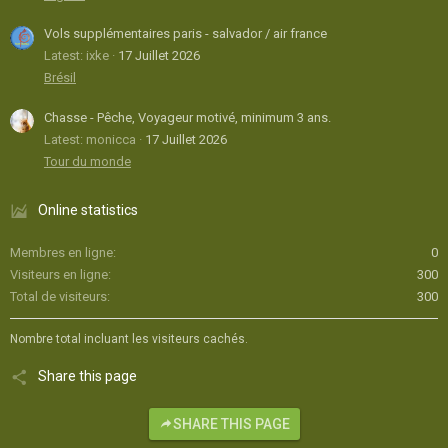
Vols supplémentaires paris - salvador / air france
Latest: ixke
17 Juillet 2026
Brésil
Chasse - Pêche, Voyageur motivé, minimum 3 ans.
Latest: monicca
17 Juillet 2026
Tour du monde
Online statistics
Membres en ligne
0
Visiteurs en ligne
300
Total de visiteurs
300
Nombre total incluant les visiteurs cachés.
Share this page
SHARE THIS PAGE